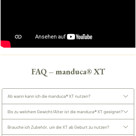
FAQ – manduca® XT
Ab wann kann ich die manduca® XT nutzen?
Bis zu welchem Gewicht/Alter ist die manduca® XT geeignet?
Brauche ich Zubehör, um die XT ab Geburt zu nutzen?