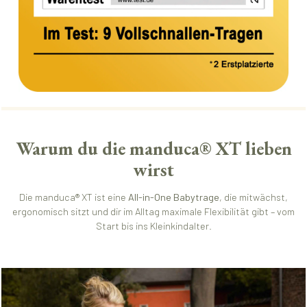
Warum du die manduca® XT lieben
wirst
Die manduca® XT ist eine
All-in-One Babytrage
, die mitwächst,
ergonomisch sitzt und dir im Alltag maximale Flexibilität gibt – vom
Start bis ins Kleinkindalter.