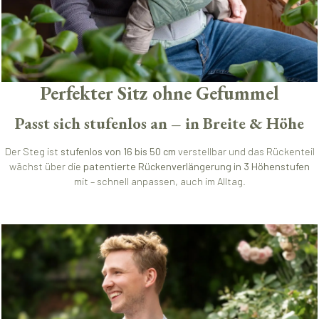
Perfekter Sitz ohne Gefummel
Passt sich stufenlos an – in Breite & Höhe
Der Steg ist
stufenlos von 16 bis 50 cm
verstellbar und das Rückenteil
wächst über die
patentierte Rückenverlängerung in 3 Höhenstufen
mit – schnell anpassen, auch im Alltag.