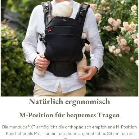
Natürlich ergonomisch
M-Position für bequemes Tragen
Die manduca® XT ermöglicht die
orthopädisch empfohlene M-Position
(Knie höher als Po) – für ein natürliches, gemütliches Sitzen nah am