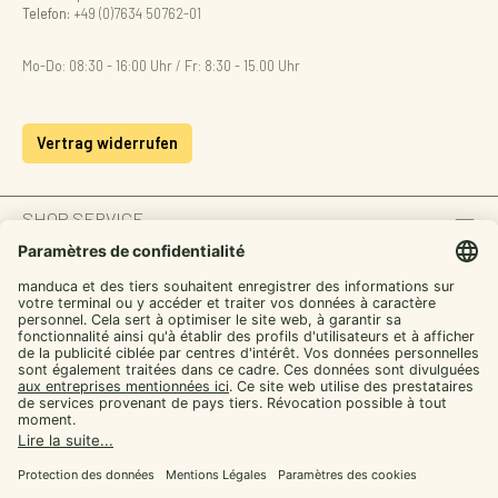
Telefon:
+49 (0)7634 50762-01
Mo-Do: 08:30 - 16:00 Uhr / Fr: 8:30 - 15.00 Uhr
Vertrag widerrufen
SHOP SERVICE
INFORMATION
ZAHLUNGSARTEN
SICHER EINKAUFEN
UNSERE COMMUNITIES
Facebook
Instagram
YouTube
TikTok
LinkedIn