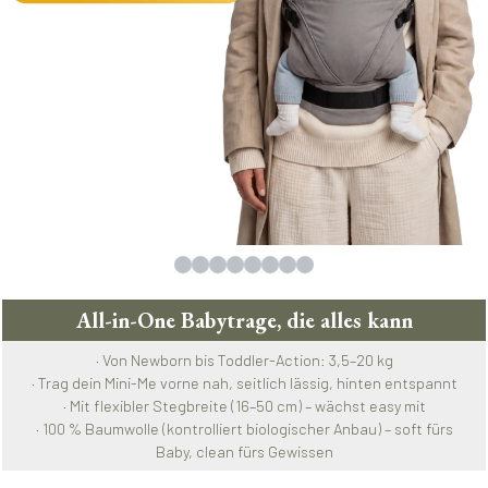
All-in-One Babytrage, die alles kann
· Von Newborn bis Toddler-Action: 3,5–20 kg
· Trag dein Mini-Me vorne nah, seitlich lässig, hinten entspannt
· Mit flexibler Stegbreite (16–50 cm) – wächst easy mit
· 100 % Baumwolle (kontrolliert biologischer Anbau) – soft fürs
Baby, clean fürs Gewissen