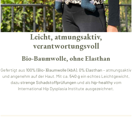
Leicht, atmungsaktiv,
verantwortungsvoll
Bio-Baumwolle, ohne Elasthan
Gefertigt aus
100% (Bio-)Baumwolle (kbA)
,
0% Elasthan
– atmungsaktiv
und angenehm auf der Haut. Mit ca.
540 g
ein echtes Leichtgewicht,
dazu
strenge Schadstoffprüfungen
und als
hip-healthy
vom
International Hip Dysplasia Institute ausgezeichnet.