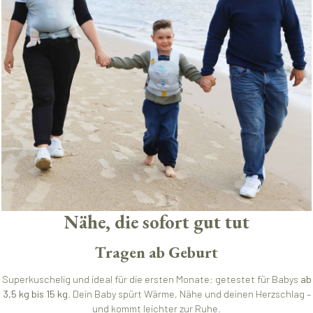
Nähe, die sofort gut tut
Tragen ab Geburt
Superkuschelig und ideal für die ersten Monate: getestet für Babys
ab
3,5 kg bis 15 kg
. Dein Baby spürt Wärme, Nähe und deinen Herzschlag –
und kommt leichter zur Ruhe.