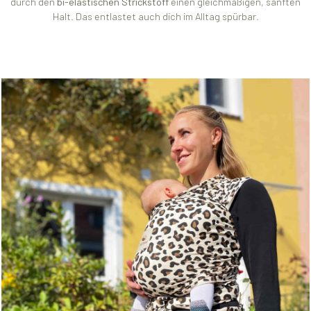
durch den
bi-elastischen Strickstoff
einen gleichmäßigen, sanften
Halt. Das entlastet auch dich im Alltag spürbar.