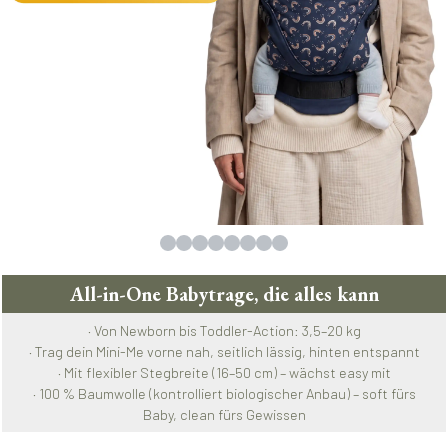
All-in-One Babytrage, die alles kann
· Von Newborn bis Toddler-Action: 3,5–20 kg
· Trag dein Mini-Me vorne nah, seitlich lässig, hinten entspannt
· Mit flexibler Stegbreite (16–50 cm) – wächst easy mit
· 100 % Baumwolle (kontrolliert biologischer Anbau) – soft fürs
Baby, clean fürs Gewissen