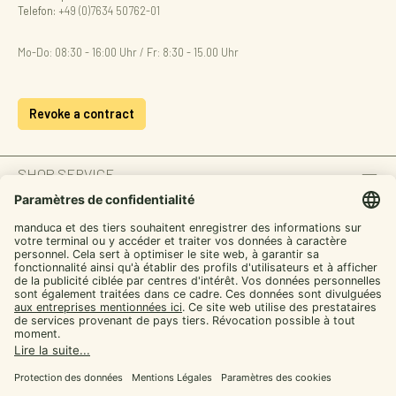
Telefon:
+49 (0)7634 50762-01
Mo-Do: 08:30 - 16:00 Uhr / Fr: 8:30 - 15.00 Uhr
Revoke a contract
SHOP SERVICE
INFORMATION
ZAHLUNGSARTEN
SICHER EINKAUFEN
UNSERE COMMUNITIES
Facebook
Instagram
YouTube
TikTok
LinkedIn