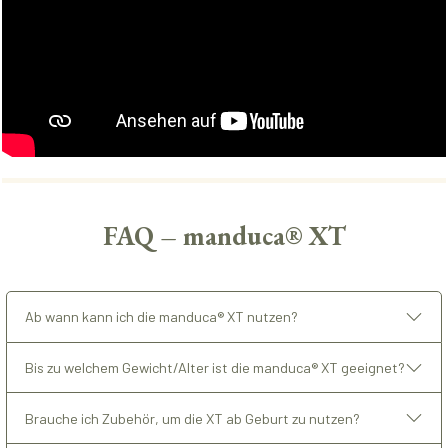
FAQ – manduca® XT
Ab wann kann ich die manduca® XT nutzen?
Bis zu welchem Gewicht/Alter ist die manduca® XT geeignet?
Brauche ich Zubehör, um die XT ab Geburt zu nutzen?