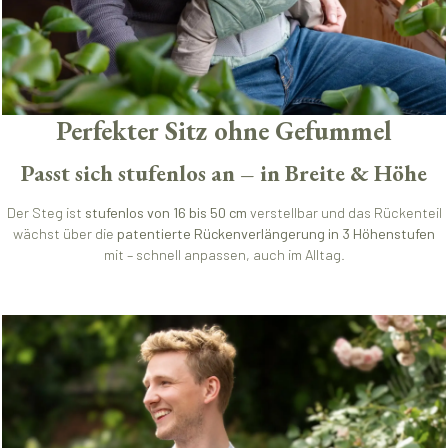
Perfekter Sitz ohne Gefummel
Passt sich stufenlos an – in Breite & Höhe
Der Steg ist
stufenlos von 16 bis 50 cm
verstellbar und das Rückenteil
wächst über die
patentierte Rückenverlängerung in 3 Höhenstufen
mit – schnell anpassen, auch im Alltag.