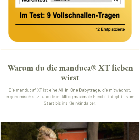
Warum du die manduca® XT lieben
wirst
Die manduca® XT ist eine
All-in-One Babytrage
, die mitwächst,
ergonomisch sitzt und dir im Alltag maximale Flexibilität gibt – vom
Start bis ins Kleinkindalter.