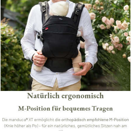
Natürlich ergonomisch
M-Position für bequemes Tragen
Die manduca® XT ermöglicht die
orthopädisch empfohlene M-Position
(Knie höher als Po) – für ein natürliches, gemütliches Sitzen nah am