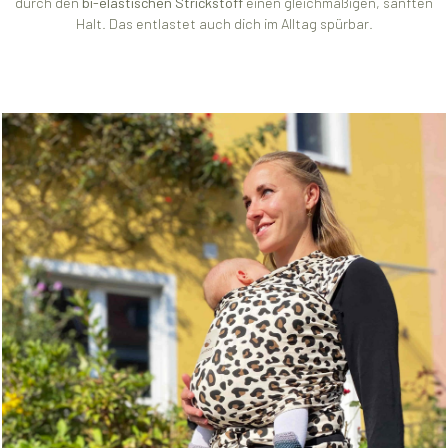
durch den
bi-elastischen Strickstoff
einen gleichmäßigen, sanften
Halt. Das entlastet auch dich im Alltag spürbar.