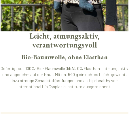
Leicht, atmungsaktiv,
verantwortungsvoll
Bio-Baumwolle, ohne Elasthan
Gefertigt aus
100% (Bio-)Baumwolle (kbA)
,
0% Elasthan
– atmungsaktiv
und angenehm auf der Haut. Mit ca.
540 g
ein echtes Leichtgewicht,
dazu
strenge Schadstoffprüfungen
und als
hip-healthy
vom
International Hip Dysplasia Institute ausgezeichnet.