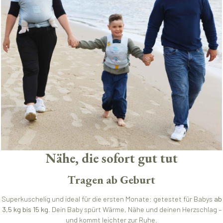
Nähe, die sofort gut tut
Tragen ab Geburt
Superkuschelig und ideal für die ersten Monate: getestet für Babys
ab
3,5 kg bis 15 kg
. Dein Baby spürt Wärme, Nähe und deinen Herzschlag –
und kommt leichter zur Ruhe.