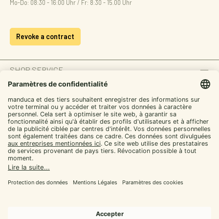
Mo-Do: 08:30 - 16:00 Uhr / Fr: 8:30 - 15.00 Uhr
Revoke a contract
SHOP SERVICE
INFORMATION
ZAHLUNGSARTEN
SICHER EINKAUFEN
UNSERE COMMUNITIES
Facebook
Instagram
YouTube
TikTok
LinkedIn