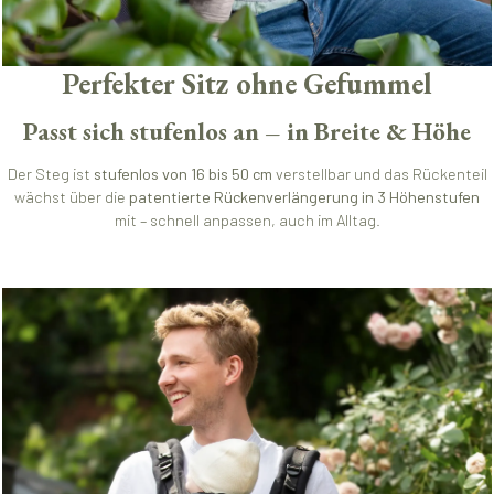
Perfekter Sitz ohne Gefummel
Passt sich stufenlos an – in Breite & Höhe
Der Steg ist
stufenlos von 16 bis 50 cm
verstellbar und das Rückenteil
wächst über die
patentierte Rückenverlängerung in 3 Höhenstufen
mit – schnell anpassen, auch im Alltag.