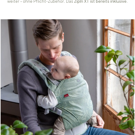
weiter – ohne Pflicht-Zubehör. Das
ZipIn XT ist bereits inklusive
.