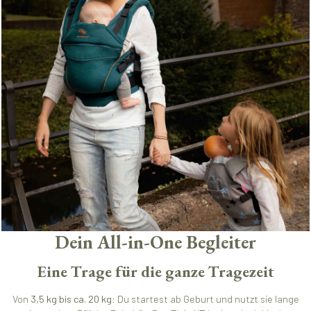
Dein All-in-One Begleiter
Eine Trage für die ganze Tragezeit
Von
3,5 kg bis ca. 20 kg
: Du startest ab Geburt und nutzt sie lange