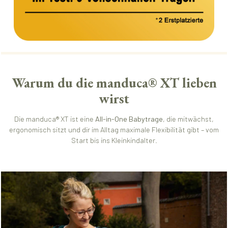
Warum du die manduca® XT lieben
wirst
Die manduca® XT ist eine
All-in-One Babytrage
, die mitwächst,
ergonomisch sitzt und dir im Alltag maximale Flexibilität gibt – vom
Start bis ins Kleinkindalter.