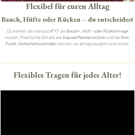
Flexibel für euren Alltag
Bauch, Hüfte oder Rücken – du entscheidest
Du kannst die manduca® XT als
Bauch-, Hüft- oder Rückentrage
nutzen. Praktische Details wie
Kapuze/Nackenstütze
und die
Drei-
Punkt-Sicherheitsschnalle
machen sie alltagstauglich und sicher.
Flexibles Tragen für jedes Alter!