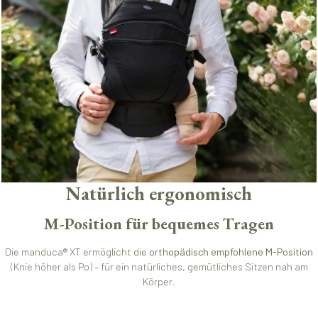
Natürlich ergonomisch
M-Position für bequemes Tragen
Die manduca® XT ermöglicht die
orthopädisch empfohlene M-Position
(Knie höher als Po) – für ein natürliches, gemütliches Sitzen nah am
Körper.