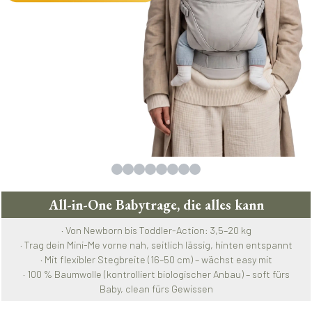
All-in-One Babytrage, die alles kann
· Von Newborn bis Toddler-Action: 3,5–20 kg
· Trag dein Mini-Me vorne nah, seitlich lässig, hinten entspannt
· Mit flexibler Stegbreite (16–50 cm) – wächst easy mit
· 100 % Baumwolle (kontrolliert biologischer Anbau) – soft fürs
Baby, clean fürs Gewissen