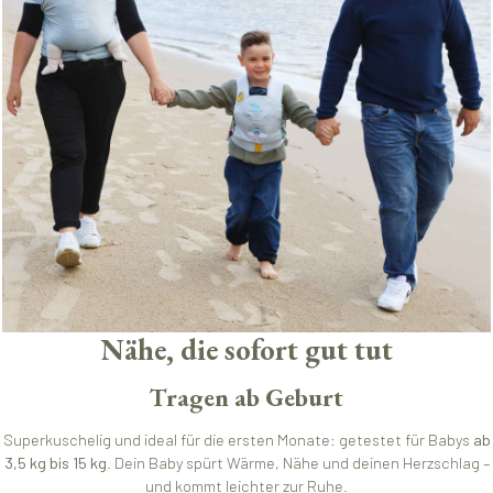
Nähe, die sofort gut tut
Tragen ab Geburt
Superkuschelig und ideal für die ersten Monate: getestet für Babys
ab
3,5 kg bis 15 kg
. Dein Baby spürt Wärme, Nähe und deinen Herzschlag –
und kommt leichter zur Ruhe.