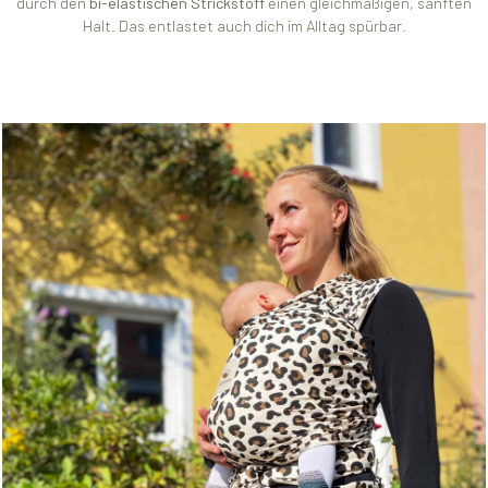
durch den
bi-elastischen Strickstoff
einen gleichmäßigen, sanften
Halt. Das entlastet auch dich im Alltag spürbar.