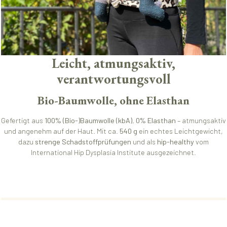
Leicht, atmungsaktiv,
verantwortungsvoll
Bio-Baumwolle, ohne Elasthan
Gefertigt aus
100% (Bio-)Baumwolle (kbA)
,
0% Elasthan
– atmungsaktiv
und angenehm auf der Haut. Mit ca.
540 g
ein echtes Leichtgewicht,
dazu
strenge Schadstoffprüfungen
und als
hip-healthy
vom
International Hip Dysplasia Institute ausgezeichnet.