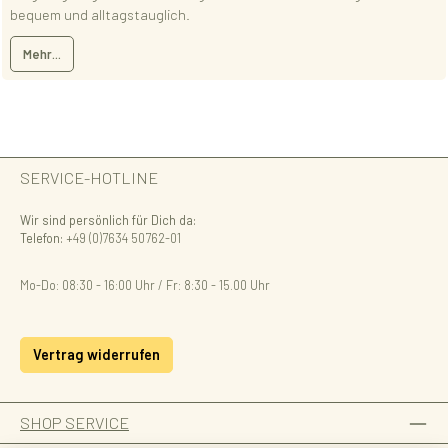
bequem und alltagstauglich.
Mehr...
SERVICE-HOTLINE
Wir sind persönlich für Dich da:
Telefon:
+49 (0)7634 50762-01
Mo-Do: 08:30 - 16:00 Uhr / Fr: 8:30 - 15.00 Uhr
Vertrag widerrufen
SHOP SERVICE