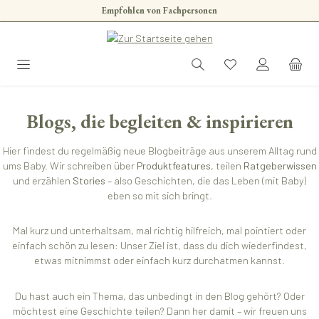
Empfohlen von Fachpersonen
Zum Hauptinhalt springen
Blogs, die begleiten & inspirieren
Hier findest du regelmäßig neue Blogbeiträge aus unserem Alltag rund
ums Baby. Wir schreiben über
Produktfeatures
, teilen
Ratgeberwissen
und erzählen
Stories
– also Geschichten, die das Leben (mit Baby)
eben so mit sich bringt.
Mal kurz und unterhaltsam, mal richtig hilfreich, mal pointiert oder
einfach schön zu lesen: Unser Ziel ist, dass du dich wiederfindest,
etwas mitnimmst oder einfach kurz durchatmen kannst.
Du hast auch ein Thema, das unbedingt in den Blog gehört? Oder
möchtest eine Geschichte teilen? Dann her damit – wir freuen uns