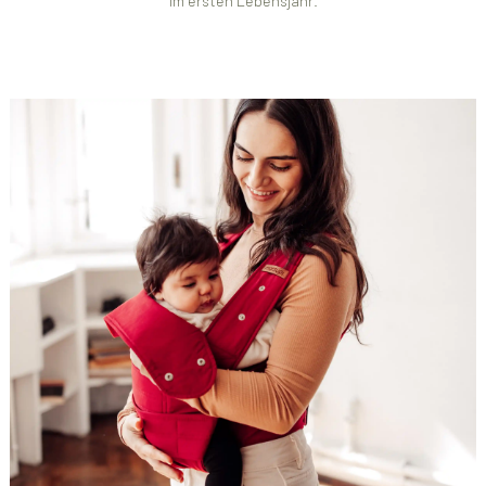
im ersten Lebensjahr.