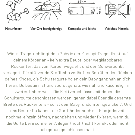
Wie im Tragetuch liegt dein Baby in der Marsupi-Trage direkt auf
deinem Körper an – kein extra Beutel oder wegklappbares
Rückenteil, das vom Körper wegzieht und den Schwerpunkt
verlagert. Die stützende Stoffbahn verläuft außen über den Rücken
deines Kindes, die Schultergurte holen dein Baby ganz nah an dich
heran. Du bestimmst und spürst genau, wie nah und kuschelig ihr
zwei es haben wollt. Die Klettverschlüsse, mit denen die
Schultergurte geschlossen werden, gehen dabei über die gesamte
Breite des Rückenteils – so ist dein Baby rundum „eingewickelt“. Und
das Beste: Du kannst die Gurtbänder auch mit Kind jederzeit
nochmal einzeln öffnen, nachziehen und wieder fixieren, wenn du
die Gurte beim schnellen Anlegen (noch) nicht korrekt oder nicht
nah genug geschlossen hast.