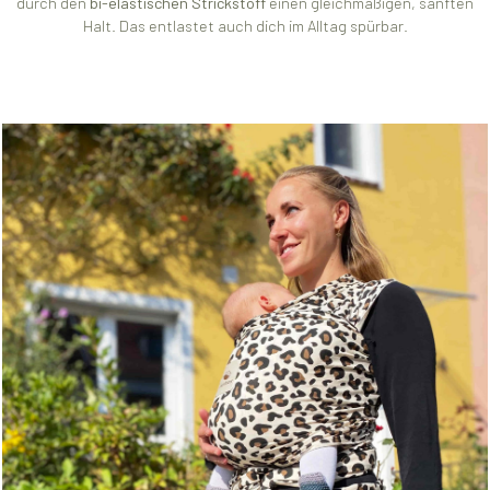
durch den
bi-elastischen Strickstoff
einen gleichmäßigen, sanften
Halt. Das entlastet auch dich im Alltag spürbar.