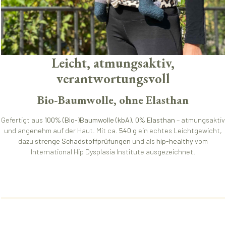
Leicht, atmungsaktiv,
verantwortungsvoll
Bio-Baumwolle, ohne Elasthan
Gefertigt aus
100% (Bio-)Baumwolle (kbA)
,
0% Elasthan
– atmungsaktiv
und angenehm auf der Haut. Mit ca.
540 g
ein echtes Leichtgewicht,
dazu
strenge Schadstoffprüfungen
und als
hip-healthy
vom
International Hip Dysplasia Institute ausgezeichnet.