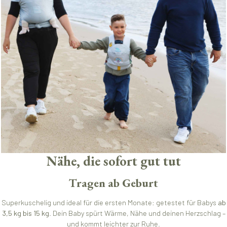
Nähe, die sofort gut tut
Tragen ab Geburt
Superkuschelig und ideal für die ersten Monate: getestet für Babys
ab
3,5 kg bis 15 kg
. Dein Baby spürt Wärme, Nähe und deinen Herzschlag –
und kommt leichter zur Ruhe.