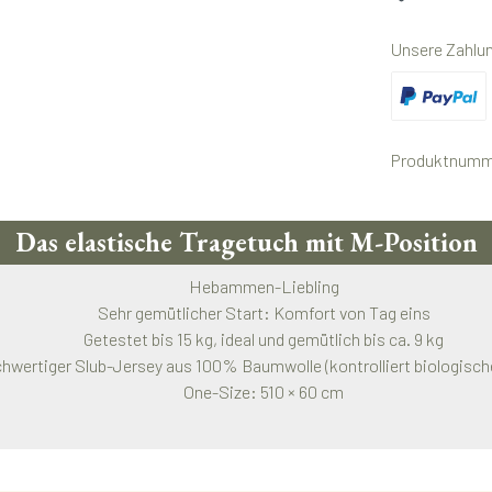
Unsere Zahlu
Benutzerdefini
Produktnumm
Das elastische Tragetuch mit M-Position
Hebammen-Liebling
Sehr gemütlicher Start: Komfort von Tag eins
Getestet bis 15 kg, ideal und gemütlich bis ca. 9 kg
hwertiger Slub-Jersey aus 100% Baumwolle (kontrolliert biologisch
One-Size: 510 × 60 cm