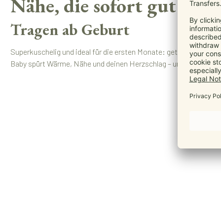
Nähe, die sofort gut tut
Tragen ab Geburt
Superkuschelig und ideal für die ersten Monate: getestet für Ba
Baby spürt Wärme, Nähe und deinen Herzschlag – und kommt leic