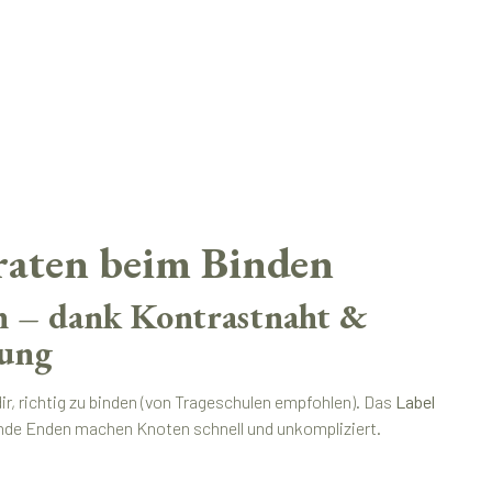
raten beim Binden
n – dank Kontrastnaht &
rung
dir, richtig zu binden (von Trageschulen empfohlen). Das
Label
ende Enden machen Knoten schnell und unkompliziert.