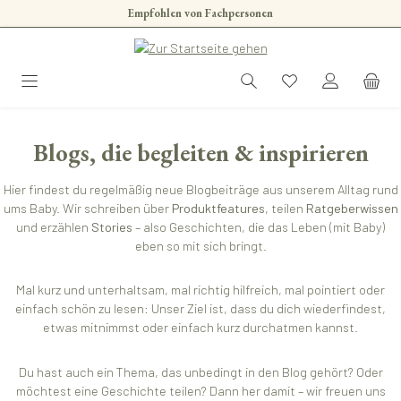
Empfohlen von Fachpersonen
Zum Hauptinhalt springen
Blogs, die begleiten & inspirieren
Hier findest du regelmäßig neue Blogbeiträge aus unserem Alltag rund
ums Baby. Wir schreiben über
Produktfeatures
, teilen
Ratgeberwissen
und erzählen
Stories
– also Geschichten, die das Leben (mit Baby)
eben so mit sich bringt.
Mal kurz und unterhaltsam, mal richtig hilfreich, mal pointiert oder
einfach schön zu lesen: Unser Ziel ist, dass du dich wiederfindest,
etwas mitnimmst oder einfach kurz durchatmen kannst.
Du hast auch ein Thema, das unbedingt in den Blog gehört? Oder
möchtest eine Geschichte teilen? Dann her damit – wir freuen uns