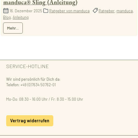
manduca® Sling (Anleitung)
16. Dezember 2025
Ratgeber von manduca
Ratgeber
,
manduca
,
Blog
,
Anleitung
Mehr...
SERVICE-HOTLINE
Wir sind persönlich für Dich da:
Telefon:
+49 (0)7634 50762-01
Mo-Do: 08:30 - 16:00 Uhr / Fr: 8:30 - 15.00 Uhr
Vertrag widerrufen