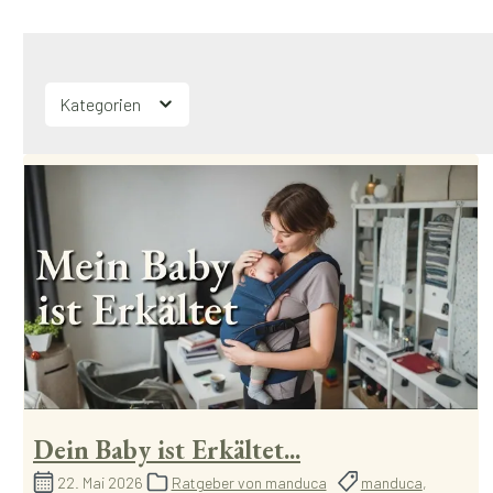
Kategorien
Dein Baby ist Erkältet...
22. Mai 2026
Ratgeber von manduca
manduca
,