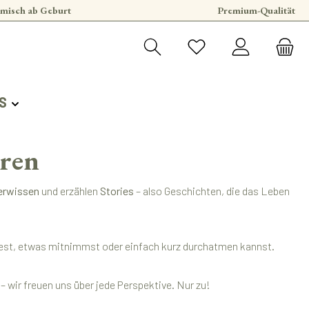
misch ab Geburt
Premium-Qualität
S
eren
erwissen
und erzählen
Stories
– also Geschichten, die das Leben
findest, etwas mitnimmst oder einfach kurz durchatmen kannst.
 wir freuen uns über jede Perspektive. Nur zu!