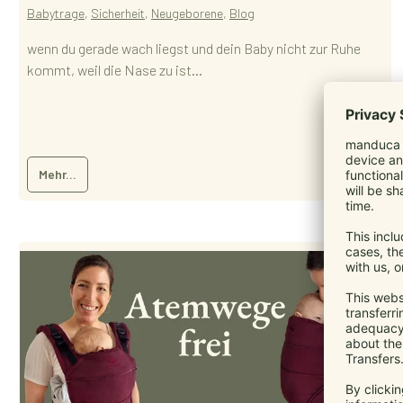
Babytrage
,
Sicherheit
,
Neugeborene
,
Blog
wenn du gerade wach liegst und dein Baby nicht zur Ruhe
kommt, weil die Nase zu ist...
Mehr...