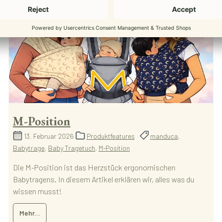
M-Position
13. Februar 2026
Produktfeatures
manduca
,
Babytrage
,
Baby Tragetuch
,
M-Position
Die M-Position ist das Herzstück ergonomischen
Babytragens. In diesem Artikel erklären wir, alles was du
wissen musst!
Mehr...