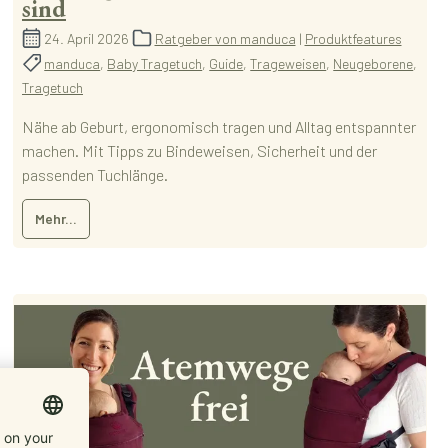
sind
24. April 2026
Ratgeber von manduca
|
Produktfeatures
manduca
,
Baby Tragetuch
,
Guide
,
Trageweisen
,
Neugeborene
,
Tragetuch
Nähe ab Geburt, ergonomisch tragen und Alltag entspannter
machen. Mit Tipps zu Bindeweisen, Sicherheit und der
passenden Tuchlänge.
Mehr...