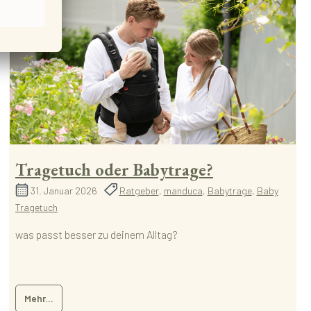
Tragetuch oder Babytrage?
31. Januar 2026
Ratgeber
,
manduca
,
Babytrage
,
Baby
Tragetuch
was passt besser zu deinem Alltag?
Mehr...