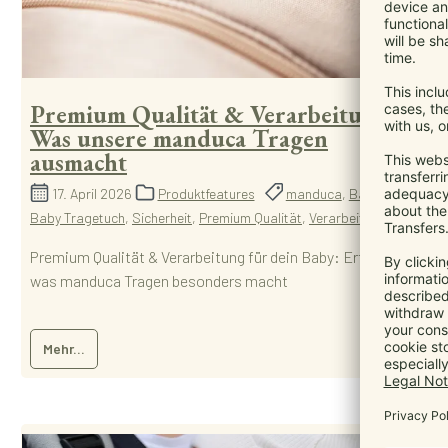
Premium Qualität & Verarbeitung:
Was unsere manduca Tragen
ausmacht
17. April 2026
Produktfeatures
manduca
,
Babytrage
,
Baby Tragetuch
,
Sicherheit
,
Premium Qualität
,
Verarbeitung
Premium Qualität & Verarbeitung für dein Baby: Erfahre,
was manduca Tragen besonders macht
Mehr...