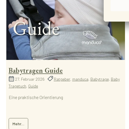
Babytragen Guide
27. Februar 2026
Ratgeber
,
manduca
,
Babytrage
,
Baby
Tragetuch
,
Guide
Eine praktische Orientierung
Mehr...