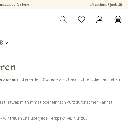
misch ab Geburt
Premium-Qualität
S
eren
erwissen
und erzählen
Stories
– also Geschichten, die das Leben
findest, etwas mitnimmst oder einfach kurz durchatmen kannst.
 wir freuen uns über jede Perspektive. Nur zu!