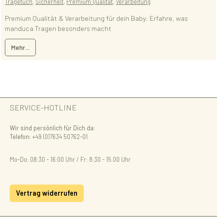
Tragetuch
,
Sicherheit
,
Premium Qualität
,
Verarbeitung
Premium Qualität & Verarbeitung für dein Baby: Erfahre, was
manduca Tragen besonders macht
Mehr...
SERVICE-HOTLINE
Wir sind persönlich für Dich da:
Telefon:
+49 (0)7634 50762-01
Mo-Do: 08:30 - 16:00 Uhr / Fr: 8:30 - 15.00 Uhr
Vertrag widerrufen