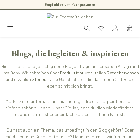
Empfohlen von Fachpersonen
Zum Hauptinhalt springen
Blogs, die begleiten & inspirieren
Hier findest du regelmäßig neue Blogbeiträge aus unserem Alltag rund
ums Baby. Wir schreiben über
Produktfeatures
, teilen
Ratgeberwissen
und erzählen
Stories
– also Geschichten, die das Leben (mit Baby)
eben so mit sich bringt.
Mal kurz und unterhaltsam, mal richtig hilfreich, mal pointiert oder
einfach schön zu lesen: Unser Ziel ist, dass du dich wiederfindest,
etwas mitnimmst oder einfach kurz durchatmen kannst.
Du hast auch ein Thema, das unbedingt in den Blog gehört? Oder
möchtest eine Geschichte teilen? Dann her damit – wir freuen uns