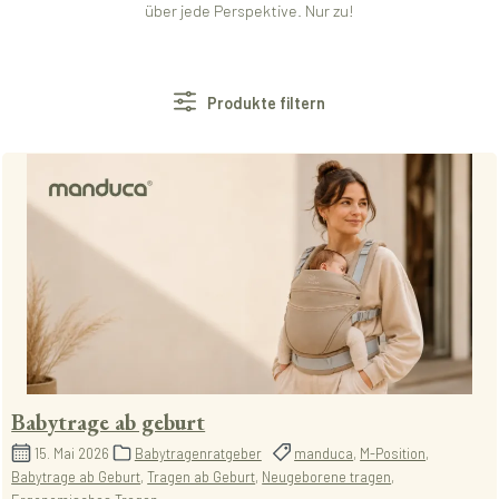
über jede Perspektive. Nur zu!
Produkte filtern
Babytrage ab geburt
15. Mai 2026
Babytragenratgeber
manduca
,
M-Position
,
Babytrage ab Geburt
,
Tragen ab Geburt
,
Neugeborene tragen
,