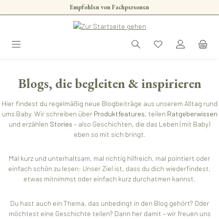
Empfohlen von Fachpersonen
Zum Hauptinhalt springen
Blogs, die begleiten & inspirieren
Hier findest du regelmäßig neue Blogbeiträge aus unserem Alltag rund
ums Baby. Wir schreiben über
Produktfeatures
, teilen
Ratgeberwissen
und erzählen
Stories
– also Geschichten, die das Leben (mit Baby)
eben so mit sich bringt.
Mal kurz und unterhaltsam, mal richtig hilfreich, mal pointiert oder
einfach schön zu lesen: Unser Ziel ist, dass du dich wiederfindest,
etwas mitnimmst oder einfach kurz durchatmen kannst.
Du hast auch ein Thema, das unbedingt in den Blog gehört? Oder
möchtest eine Geschichte teilen? Dann her damit – wir freuen uns