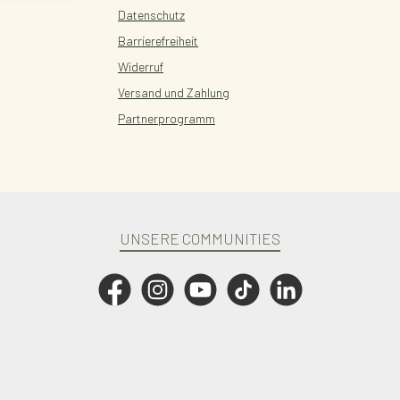
Datenschutz
Barrierefreiheit
Widerruf
Versand und Zahlung
Partnerprogramm
UNSERE COMMUNITIES
Facebook
Instagram
YouTube
TikTok
LinkedIn