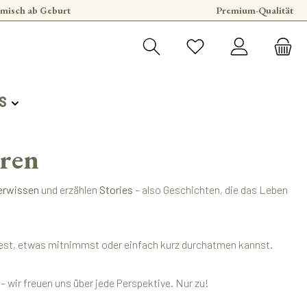
misch ab Geburt
Premium-Qualität
S
eren
erwissen
und erzählen
Stories
– also Geschichten, die das Leben
findest, etwas mitnimmst oder einfach kurz durchatmen kannst.
 wir freuen uns über jede Perspektive. Nur zu!