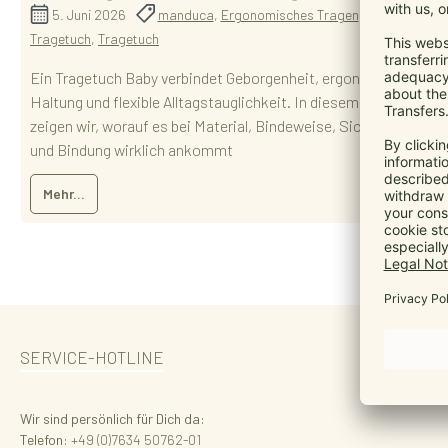
5. Juni 2026
manduca
,
Ergonomisches Tragen
,
Baby
Tragetuch
,
Tragetuch
Ein Tragetuch Baby verbindet Geborgenheit, ergonomische
Haltung und flexible Alltagstauglichkeit. In diesem Ratgeber
zeigen wir, worauf es bei Material, Bindeweise, Sicherheit
und Bindung wirklich ankommt
Mehr...
SERVICE-HOTLINE
Wir sind persönlich für Dich da:
Telefon:
+49 (0)7634 50762-01