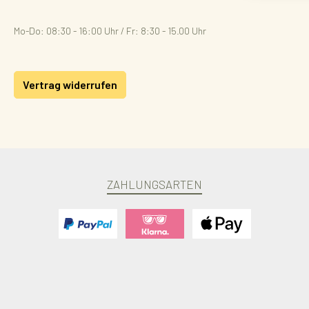
Mo-Do: 08:30 - 16:00 Uhr / Fr: 8:30 - 15.00 Uhr
Vertrag widerrufen
ZAHLUNGSARTEN
Benutzerdefiniertes Bild 1
Benutzerdefiniertes Bild 2
Benutzerdefiniertes Bild 3