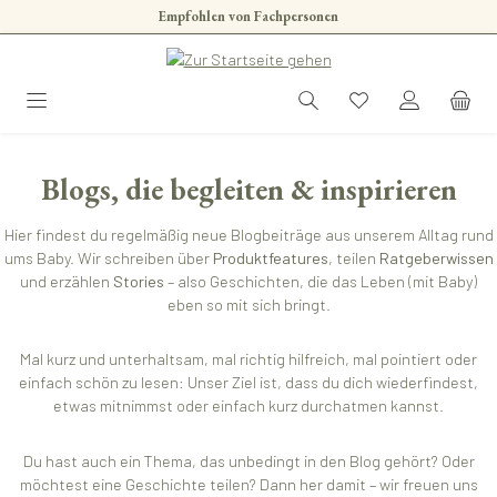
Empfohlen von Fachpersonen
Zum Hauptinhalt springen
Blogs, die begleiten & inspirieren
Hier findest du regelmäßig neue Blogbeiträge aus unserem Alltag rund
ums Baby. Wir schreiben über
Produktfeatures
, teilen
Ratgeberwissen
und erzählen
Stories
– also Geschichten, die das Leben (mit Baby)
eben so mit sich bringt.
Mal kurz und unterhaltsam, mal richtig hilfreich, mal pointiert oder
einfach schön zu lesen: Unser Ziel ist, dass du dich wiederfindest,
etwas mitnimmst oder einfach kurz durchatmen kannst.
Du hast auch ein Thema, das unbedingt in den Blog gehört? Oder
möchtest eine Geschichte teilen? Dann her damit – wir freuen uns