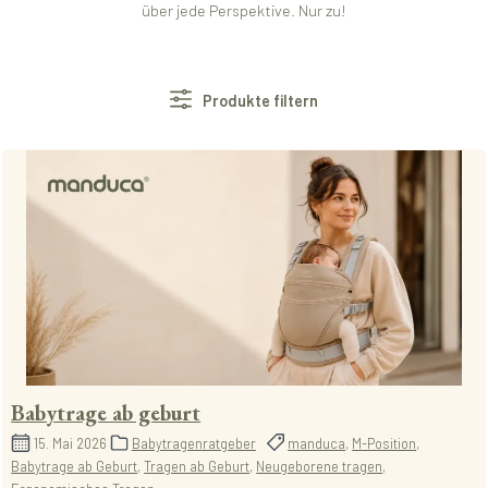
über jede Perspektive. Nur zu!
Produkte filtern
Babytrage ab geburt
15. Mai 2026
Babytragenratgeber
manduca
,
M-Position
,
Babytrage ab Geburt
,
Tragen ab Geburt
,
Neugeborene tragen
,