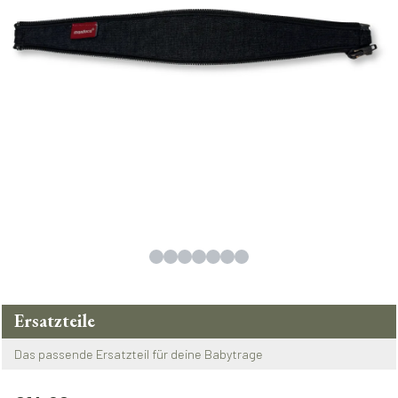
Ersatzteile
Das passende Ersatzteil für deine Babytrage
Regulärer Preis: