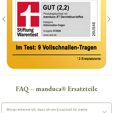
FAQ – manduca® Ersatzteile
Woran erkenne ich, dass ich ein Ersatzteil für meine