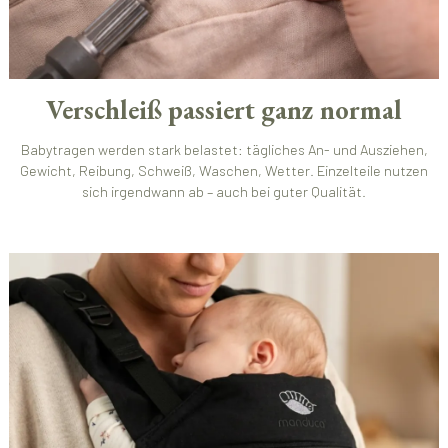
Verschleiß passiert ganz normal
Babytragen werden stark belastet: tägliches An- und Ausziehen,
Gewicht, Reibung, Schweiß, Waschen, Wetter. Einzelteile nutzen
sich irgendwann ab – auch bei guter Qualität.