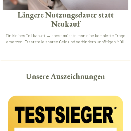
Längere Nutzungsdauer statt
Neukauf
Ein kleines Teil kaputt → sonst müsste man eine komplette Trage
ersetzen. Ersatzteile sparen Geld und verhindern unnötigen Müll.
Unsere Auszeichnungen
Bildergalerie überspringen