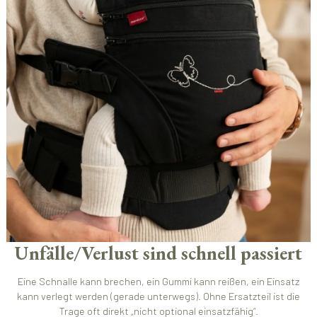
Unfälle/Verlust sind schnell passiert
Eine Schnalle kann brechen, ein Gummi kann reißen, ein Einsatz
kann verlegt werden (gerade unterwegs). Ohne Ersatzteil ist die
Trage oft direkt „nicht optional einsatzfähig“.