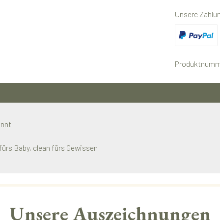
Unsere Zahlu
Benutzerdefini
Produktnumm
annt
fürs Baby, clean fürs Gewissen
Unsere Auszeichnungen