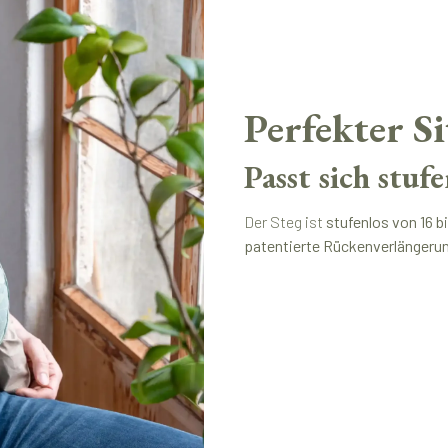
Perfekter S
Passt sich stuf
Der Steg ist
stufenlos von 16 b
patentierte Rückenverlängerun