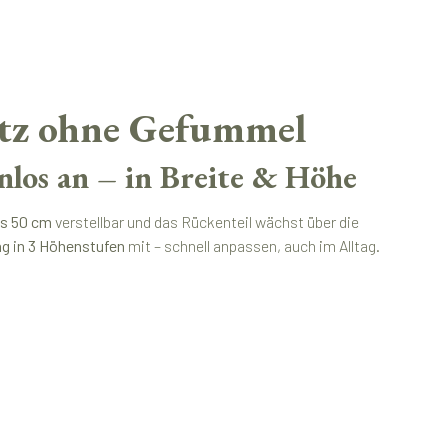
itz ohne Gefummel
enlos an – in Breite & Höhe
is 50 cm
verstellbar und das Rückenteil wächst über die
g in 3 Höhenstufen
mit – schnell anpassen, auch im Alltag.