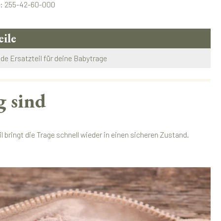
.:
255-42-60-000
eile
e Ersatzteil für deine Babytrage
g sind
 bringt die Trage schnell wieder in einen sicheren Zustand.