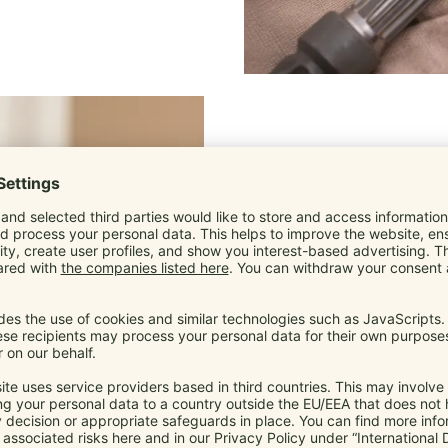
Unfälle/Ver