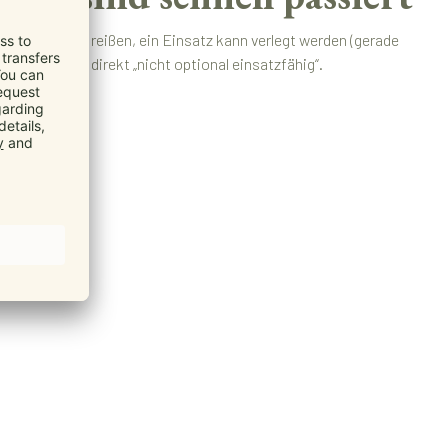
n Gummi kann reißen, ein Einsatz kann verlegt werden (gerade
die Trage oft direkt „nicht optional einsatzfähig“.