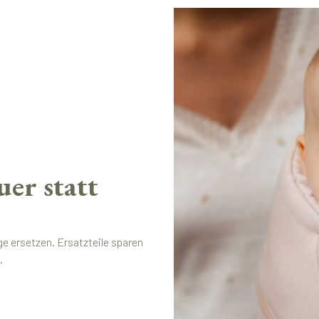
er statt
e ersetzen. Ersatzteile sparen
.