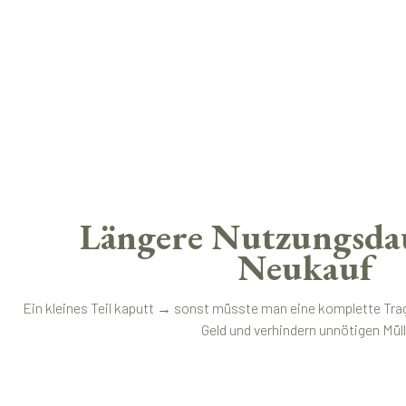
Längere Nutzungsdau
Neukauf
Ein kleines Teil kaputt → sonst müsste man eine komplette Trag
Geld und verhindern unnötigen Müll