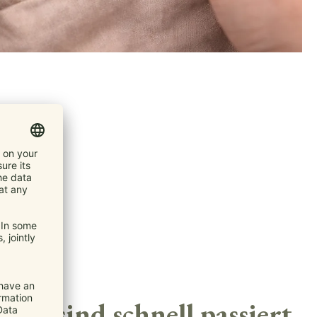
lust sind schnell passiert