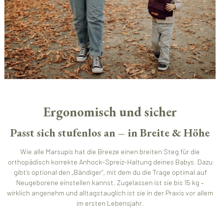
Ergonomisch und sicher
Passt sich stufenlos an – in Breite & Höhe
Wie alle Marsupis hat die Breeze einen breiten Steg für die
orthopädisch korrekte Anhock-Spreiz-Haltung deines Babys. Dazu
gibt’s optional den „Bändiger“, mit dem du die Trage optimal auf
Neugeborene einstellen kannst. Zugelassen ist sie bis 15 kg –
wirklich angenehm und alltagstauglich ist sie in der Praxis vor allem
im ersten Lebensjahr.