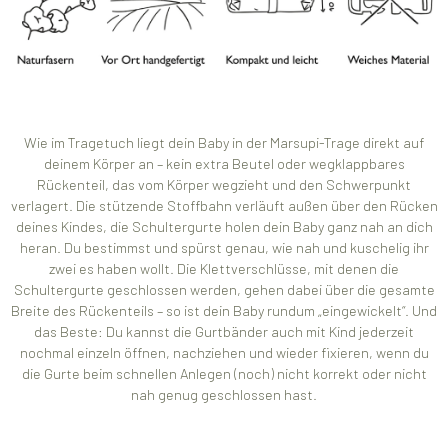
Wie im Tragetuch liegt dein Baby in der Marsupi-Trage direkt auf
deinem Körper an – kein extra Beutel oder wegklappbares
Rückenteil, das vom Körper wegzieht und den Schwerpunkt
verlagert. Die stützende Stoffbahn verläuft außen über den Rücken
deines Kindes, die Schultergurte holen dein Baby ganz nah an dich
heran. Du bestimmst und spürst genau, wie nah und kuschelig ihr
zwei es haben wollt. Die Klettverschlüsse, mit denen die
Schultergurte geschlossen werden, gehen dabei über die gesamte
Breite des Rückenteils – so ist dein Baby rundum „eingewickelt“. Und
das Beste: Du kannst die Gurtbänder auch mit Kind jederzeit
nochmal einzeln öffnen, nachziehen und wieder fixieren, wenn du
die Gurte beim schnellen Anlegen (noch) nicht korrekt oder nicht
nah genug geschlossen hast.