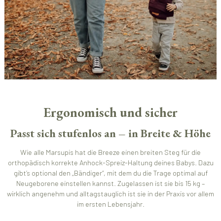
Ergonomisch und sicher
Passt sich stufenlos an – in Breite & Höhe
Wie alle Marsupis hat die Breeze einen breiten Steg für die
orthopädisch korrekte Anhock-Spreiz-Haltung deines Babys. Dazu
gibt’s optional den „Bändiger“, mit dem du die Trage optimal auf
Neugeborene einstellen kannst. Zugelassen ist sie bis 15 kg –
wirklich angenehm und alltagstauglich ist sie in der Praxis vor allem
im ersten Lebensjahr.