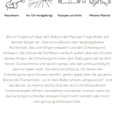
Wie im Tragetuch liegt dein Baby in der Marsupi-Trage direkt auf
deinem Körper an – kein extra Beutel oder wegklappbares
Rückenteil, das vom Körper wegzieht und den Schwerpunkt
verlagert. Die stützende Stoffbahn verläuft außen über den Rücken
deines Kindes, die Schultergurte holen dein Baby ganz nah an dich
heran. Du bestimmst und spürst genau, wie nah und kuschelig ihr
zwei es haben wollt. Die Klettverschlüsse, mit denen die
Schultergurte geschlossen werden, gehen dabei über die gesamte
Breite des Rückenteils – so ist dein Baby rundum „eingewickelt“. Und
das Beste: Du kannst die Gurtbänder auch mit Kind jederzeit
nochmal einzeln öffnen, nachziehen und wieder fixieren, wenn du
die Gurte beim schnellen Anlegen (noch) nicht korrekt oder nicht
nah genug geschlossen hast.