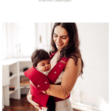
im ersten Lebensjahr.