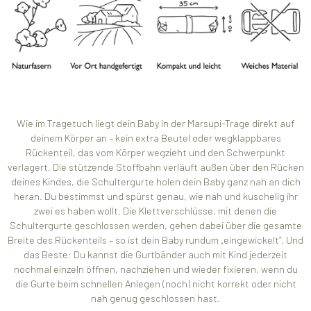
Wie im Tragetuch liegt dein Baby in der Marsupi-Trage direkt auf
deinem Körper an – kein extra Beutel oder wegklappbares
Rückenteil, das vom Körper wegzieht und den Schwerpunkt
verlagert. Die stützende Stoffbahn verläuft außen über den Rücken
deines Kindes, die Schultergurte holen dein Baby ganz nah an dich
heran. Du bestimmst und spürst genau, wie nah und kuschelig ihr
zwei es haben wollt. Die Klettverschlüsse, mit denen die
Schultergurte geschlossen werden, gehen dabei über die gesamte
Breite des Rückenteils – so ist dein Baby rundum „eingewickelt“. Und
das Beste: Du kannst die Gurtbänder auch mit Kind jederzeit
nochmal einzeln öffnen, nachziehen und wieder fixieren, wenn du
die Gurte beim schnellen Anlegen (noch) nicht korrekt oder nicht
nah genug geschlossen hast.