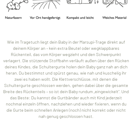
Wie im Tragetuch liegt dein Baby in der Marsupi-Trage direkt auf
deinem Körper an – kein extra Beutel oder wegklappbares
Rückenteil, das vom Körper wegzieht und den Schwerpunkt
verlagert. Die stützende Stoffbahn verläuft außen über den Rücken
deines Kindes, die Schultergurte holen dein Baby ganz nah an dich
heran. Du bestimmst und spürst genau, wie nah und kuschelig ihr
zwei es haben wollt. Die Klettverschlüsse, mit denen die
Schultergurte geschlossen werden, gehen dabei über die gesamte
Breite des Rückenteils – so ist dein Baby rundum „eingewickelt“. Und
das Beste: Du kannst die Gurtbänder auch mit Kind jederzeit
nochmal einzeln öffnen, nachziehen und wieder fixieren, wenn du
die Gurte beim schnellen Anlegen (noch) nicht korrekt oder nicht
nah genug geschlossen hast.