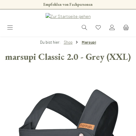
Empfohlen von Fachpersonen
Zum Hauptinhalt springen
Du bist hier:
Shop
Marsupi
marsupi Classic 2.0 - Grey (XXL)
Bildergalerie überspringen