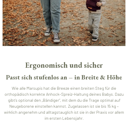
Ergonomisch und sicher
Passt sich stufenlos an – in Breite & Höhe
Wie alle Marsupis hat die Breeze einen breiten Steg für die
orthopädisch korrekte Anhock-Spreiz-Haltung deines Babys. Dazu
gibt’s optional den „Bändiger“, mit dem du die Trage optimal auf
Neugeborene einstellen kannst. Zugelassen ist sie bis 15 kg –
wirklich angenehm und alltagstauglich ist sie in der Praxis vor allem
im ersten Lebensjahr.