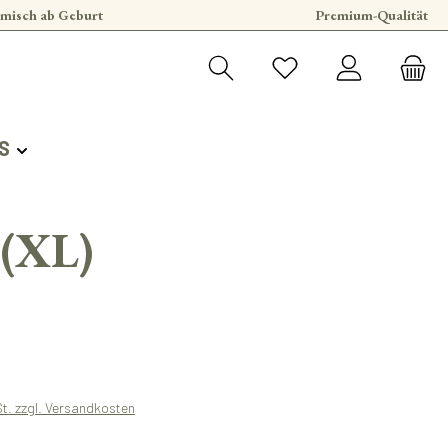
misch ab Geburt
Premium-Qualität
S
 (XL)
s:
St. zzgl. Versandkosten