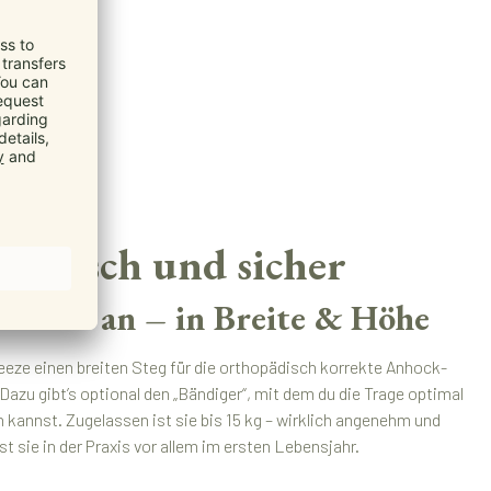
omisch und sicher
tufenlos an – in Breite & Höhe
reeze einen breiten Steg für die orthopädisch korrekte Anhock-
azu gibt’s optional den „Bändiger“, mit dem du die Trage optimal
 kannst. Zugelassen ist sie bis 15 kg – wirklich angenehm und
ist sie in der Praxis vor allem im ersten Lebensjahr.