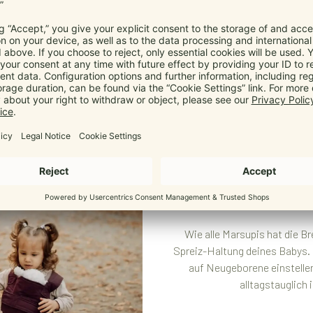
Ergon
Passt sich s
Wie alle Marsupis hat die B
Spreiz-Haltung deines Babys. D
auf Neugeborene einstellen
alltagstauglich 