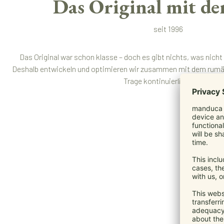
Das Original mit de
seit 1996
Das Original war schon klasse – doch es gibt nichts, was nich
Deshalb entwickeln und optimieren wir zusammen mit dem rumän
Trage kontinuierlich weiter.