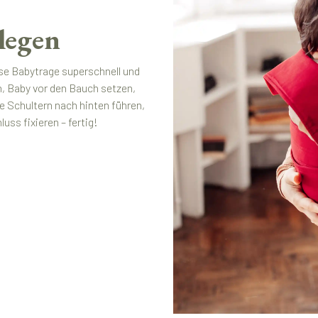
legen
se Babytrage superschnell und
n, Baby vor den Bauch setzen,
e Schultern nach hinten führen,
ss fixieren – fertig!