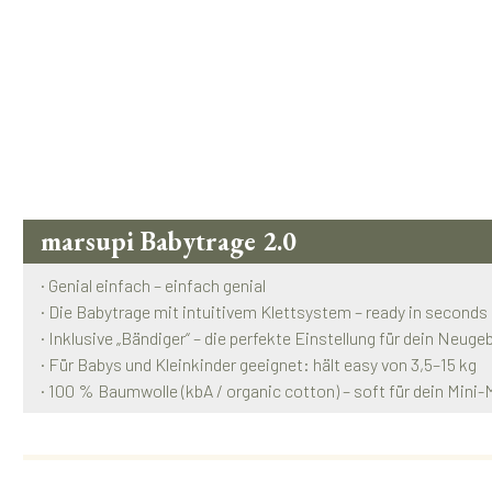
marsupi Babytrage 2.0
· Genial einfach – einfach genial
· Die Babytrage mit intuitivem Klettsystem – ready in seconds
· Inklusive „Bändiger“ – die perfekte Einstellung für dein Neug
· Für Babys und Kleinkinder geeignet: hält easy von 3,5–15 kg
· 100 % Baumwolle (kbA / organic cotton) – soft für dein Mini-