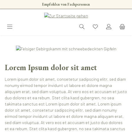
Empfohlen von Fachpersonen
Zum Hauptinhalt springen
Lorem Ipsum dolor sit amet
Lorem ipsum dolor sit amet, consetetur sadipscing elitr, sed diam
nonumy eirmod tempor invidunt ut labore et dolore magna
aliquyam erat, sed diam voluptua. At vero eos et accusam et justo
duo dolores et ea rebum. Stet clita kasd gubergren, no sea
takimata sanctus est Lorem ipsum dolor sit amet. Lorem ipsum
dolor sit amet, consetetur sadipscing elitr, sed diam nonumy
eirmod tempor invidunt ut labore et dolore magna aliquyam erat,
sed diam voluptua. At vero eos et accusam et justo duo dolores
et ea rebum. Stet clita kasd gubergren, no sea takimata sanctus