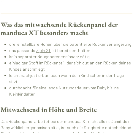
Was das mitwachsende Rückenpanel der
manduca XT besonders macht
drei einstellbare Höhen über die patentierte Rückenverlängerung
das passende
ZipIn XT
ist bereits enthalten
kein separater Neugeboreneneinsatz nötig
einlagiger Stoff im Rückenteil, der sich gut an den Rücken deines
Kindes anschmiegt
leicht nachjustierbar, auch wenn dein Kind schon in der Trage
sitzt
durchdacht für eine lange Nutzungsdauer vom Baby bis ins
Kleinkindalter
Mitwachsend in Höhe und Breite
Das Rückenpanel arbeitet bei der manduca XT nicht allein. Damit dein
Baby wirklich ergonomisch sitzt, ist auch die Stegbreite entscheidend.