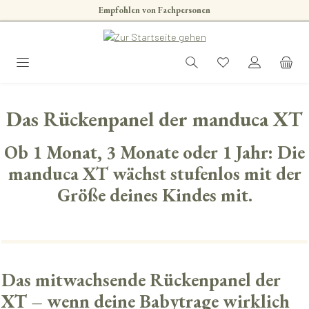
Empfohlen von Fachpersonen
Zum Hauptinhalt springen
Das Rückenpanel der manduca XT
Ob 1 Monat, 3 Monate oder 1 Jahr: Die
manduca XT wächst stufenlos mit der
Größe deines Kindes mit.
Das mitwachsende Rückenpanel der
XT – wenn deine Babytrage wirklich