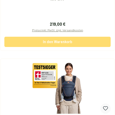
Regulärer Preis:
219,00 €
Preise inkl. MwSt. zzgl. Versandkosten
In den Warenkorb