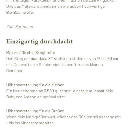
mit trendigen Farbkombinationen machen sie zum Hingucker.
Und das Material stimmt: innen wie außen hochwertige
Bio‑Baumwolle
.
Zum Sortiment
Einzigartig durchdacht
Maximal flexible Stegbreite
Den Steg der
manduca XT
stellst du stufenlos von
16 bis 50 cm
ein. Der wattierte Beinbereich ist sanft zu den kleinen
Beinchen.
Höhenverstellung für die Kleinen
Für Neugeborene ab
3.500 g
: schnell einstellbar, damit dein
Baby von Anfang an optimal sitzt.
Höhenverstellung für die Großen
Wenn dein Kind größer wird, wächst das Rückenteil passend mit
– bis ins Kindergartenalter.