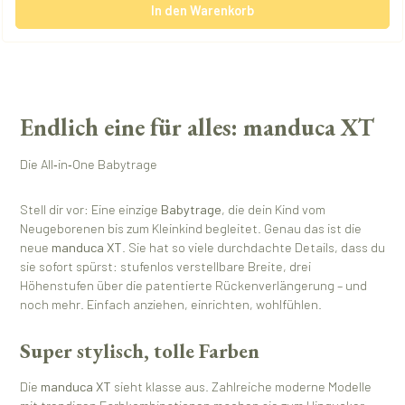
In den Warenkorb
Endlich eine für alles: manduca XT
Die All‑in‑One Babytrage
Stell dir vor: Eine einzige
Babytrage
, die dein Kind vom
Neugeborenen bis zum Kleinkind begleitet. Genau das ist die
neue
manduca XT
. Sie hat so viele durchdachte Details, dass du
sie sofort spürst: stufenlos verstellbare Breite, drei
Höhenstufen über die patentierte Rückenverlängerung – und
noch mehr. Einfach anziehen, einrichten, wohlfühlen.
Super stylisch, tolle Farben
Die
manduca XT
sieht klasse aus. Zahlreiche moderne Modelle