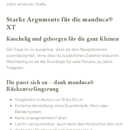
steht an erster Stelle.
Starke Argumente für die manduca®
XT
Kuschelig und geborgen für die ganz Kleinen
Die Trage ist so ausgelegt, dass sie dein Neugeborenes
zuverlässig hält, ohne dass du zusätzliches Zubehör brauchst.
Gleichzeitig ist sie die Grundlage für viele Monate, ja Jahre,
Tragezeit.
Die passt sich an – dank manduca®
Rückenverlängerung
Stegbreite stufenlos von 16 bis 50 cm
Einfache Verstellung, ohne Druckknöpfe, Klett oder
Bändersystem
Keine unangenehmen Falten
Leicht nachjustierbar, auch wenn dein Kind schon drin sitzt
Wattierter Beinbereich schützt zarte Haut