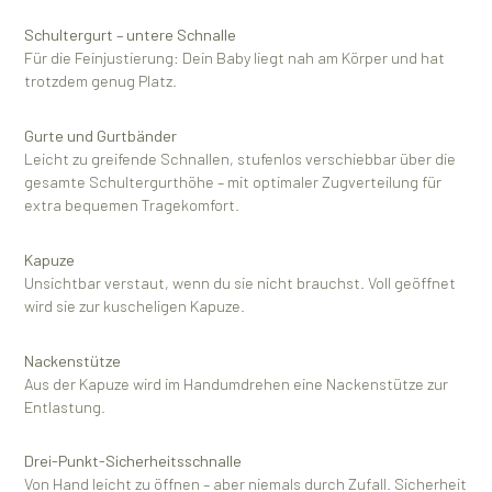
Schultergurt – untere Schnalle
Für die Feinjustierung: Dein Baby liegt nah am Körper und hat
trotzdem genug Platz.
Gurte und Gurtbänder
Leicht zu greifende Schnallen, stufenlos verschiebbar über die
gesamte Schultergurthöhe – mit optimaler Zugverteilung für
extra bequemen Tragekomfort.
Kapuze
Unsichtbar verstaut, wenn du sie nicht brauchst. Voll geöffnet
wird sie zur kuscheligen Kapuze.
Nackenstütze
Aus der Kapuze wird im Handumdrehen eine Nackenstütze zur
Entlastung.
Drei-Punkt-Sicherheitsschnalle
Von Hand leicht zu öffnen – aber niemals durch Zufall. Sicherheit