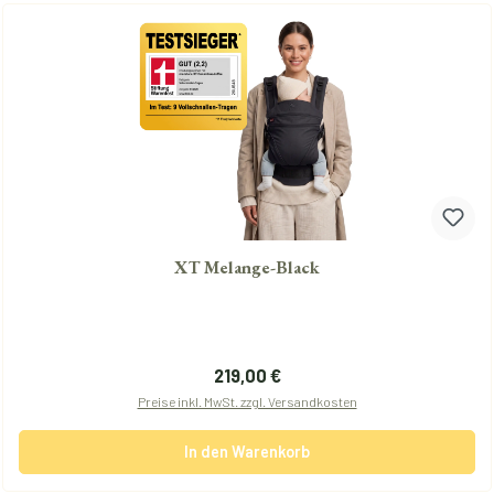
XT Melange-Black
Regulärer Preis:
219,00 €
Preise inkl. MwSt. zzgl. Versandkosten
In den Warenkorb