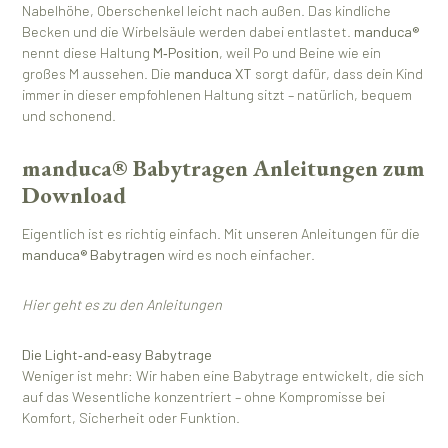
Nabelhöhe, Oberschenkel leicht nach außen. Das kindliche
Becken und die Wirbelsäule werden dabei entlastet.
manduca®
nennt diese Haltung
M‑Position
, weil Po und Beine wie ein
großes M aussehen. Die
manduca XT
sorgt dafür, dass dein Kind
immer in dieser empfohlenen Haltung sitzt – natürlich, bequem
und schonend.
manduca® Babytragen Anleitungen zum
Download
Eigentlich ist es richtig einfach. Mit unseren Anleitungen für die
manduca® Babytragen
wird es noch einfacher.
Hier geht es zu den Anleitungen
Die Light‑and‑easy Babytrage
Weniger ist mehr: Wir haben eine Babytrage entwickelt, die sich
auf das Wesentliche konzentriert – ohne Kompromisse bei
Komfort, Sicherheit oder Funktion.