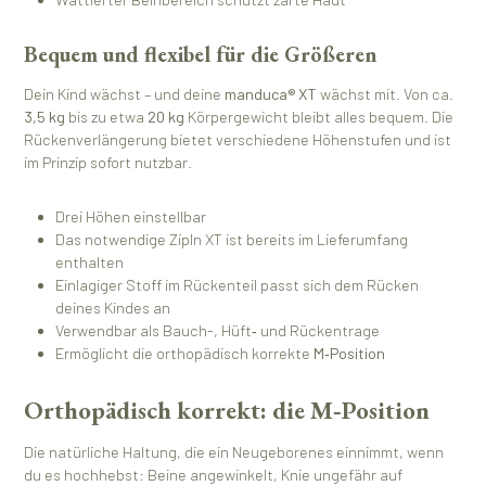
Bequem und flexibel für die Größeren
Dein Kind wächst – und deine
manduca® XT
wächst mit. Von ca.
3,5 kg
bis zu etwa
20 kg
Körpergewicht bleibt alles bequem. Die
Rückenverlängerung bietet verschiedene Höhenstufen und ist
im Prinzip sofort nutzbar.
Drei Höhen einstellbar
Das notwendige ZipIn XT ist bereits im Lieferumfang
enthalten
Einlagiger Stoff im Rückenteil passt sich dem Rücken
deines Kindes an
Verwendbar als Bauch-, Hüft‑ und Rückentrage
Ermöglicht die orthopädisch korrekte
M‑Position
Orthopädisch korrekt: die M‑Position
Die natürliche Haltung, die ein Neugeborenes einnimmt, wenn
du es hochhebst: Beine angewinkelt, Knie ungefähr auf