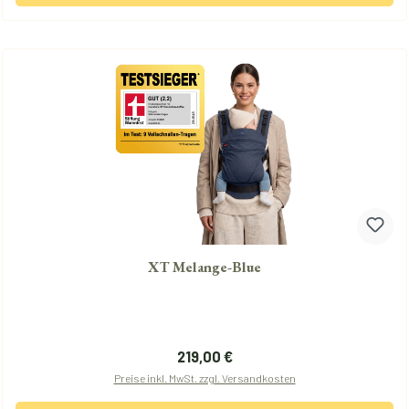
XT Melange-Blue
Regulärer Preis:
219,00 €
Preise inkl. MwSt. zzgl. Versandkosten