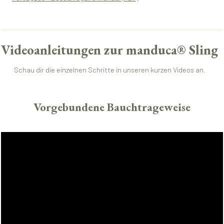
Videoanleitungen zur manduca® Sling
Schau dir die einzelnen Schritte in unseren kurzen Videos an.
Vorgebundene Bauchtrageweise