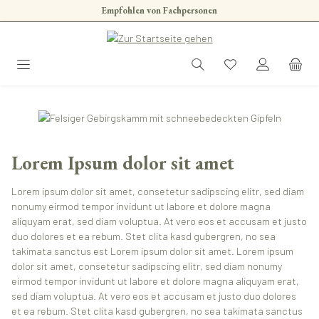
Empfohlen von Fachpersonen
Zum Hauptinhalt springen
Lorem Ipsum dolor sit amet
Lorem ipsum dolor sit amet, consetetur sadipscing elitr, sed diam
nonumy eirmod tempor invidunt ut labore et dolore magna
aliquyam erat, sed diam voluptua. At vero eos et accusam et justo
duo dolores et ea rebum. Stet clita kasd gubergren, no sea
takimata sanctus est Lorem ipsum dolor sit amet. Lorem ipsum
dolor sit amet, consetetur sadipscing elitr, sed diam nonumy
eirmod tempor invidunt ut labore et dolore magna aliquyam erat,
sed diam voluptua. At vero eos et accusam et justo duo dolores
et ea rebum. Stet clita kasd gubergren, no sea takimata sanctus