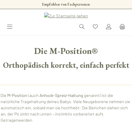
Empfohlen von Fachpersonen
Zum Hauptinhalt springen
Die M-Position®
Orthopädisch korrekt, einfach perfekt
Die
M-Position
(auch
Anhock-Spreiz-Haltung
genannt) ist die
natürliche Tragehaltung deines Babys. Viele Neugeborene nehmen sie
automatisch ein, sobald man sie hochhebt: Die Beinchen ziehen sich
an, der Po sinkt nach unten – instinktiv vorbereitet aufs
Getragenwerden.