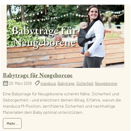
Babytrage für Neugeborene
20. März 2026
manduca
,
Babytrage
,
Sicherheit
,
Neugeborene
Eine Babytrage für Neugeborene schenkt Nähe, Sicherheit und
Geborgenheit – und erleichtert deinen Alltag. Erfahre, warum die
manduca M-Position, zertifizierte Sicherheit und nachhaltige
Materialien dein Baby optimal unterstützen.
Mehr...