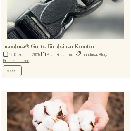
manduca® Gurte für deinen Komfort
15. Dezember 2025
Produktfeatures
manduca
,
Blog
,
Produktfeatures
Mehr...