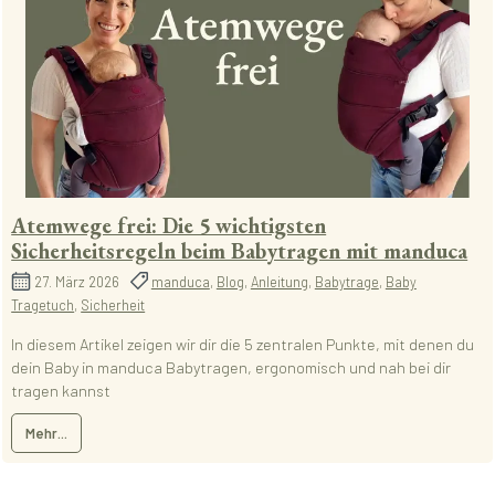
Atemwege frei: Die 5 wichtigsten
Sicherheitsregeln beim Babytragen mit manduca
27. März 2026
manduca
,
Blog
,
Anleitung
,
Babytrage
,
Baby
Tragetuch
,
Sicherheit
In diesem Artikel zeigen wir dir die 5 zentralen Punkte, mit denen du
dein Baby in manduca Babytragen, ergonomisch und nah bei dir
tragen kannst
Mehr...