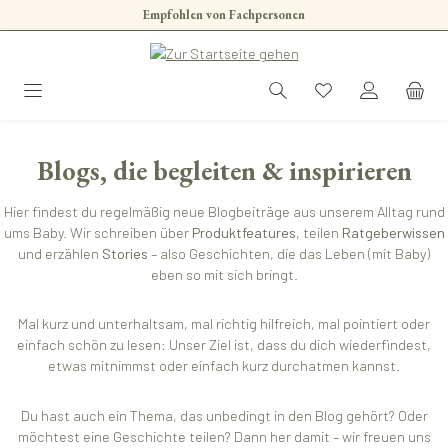
Empfohlen von Fachpersonen
Zum Hauptinhalt springen
Blogs, die begleiten & inspirieren
Hier findest du regelmäßig neue Blogbeiträge aus unserem Alltag rund
ums Baby. Wir schreiben über
Produktfeatures
, teilen
Ratgeberwissen
und erzählen
Stories
– also Geschichten, die das Leben (mit Baby)
eben so mit sich bringt.
Mal kurz und unterhaltsam, mal richtig hilfreich, mal pointiert oder
einfach schön zu lesen: Unser Ziel ist, dass du dich wiederfindest,
etwas mitnimmst oder einfach kurz durchatmen kannst.
Du hast auch ein Thema, das unbedingt in den Blog gehört? Oder
möchtest eine Geschichte teilen? Dann her damit – wir freuen uns