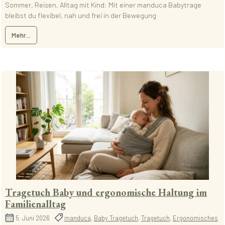
Sommer, Reisen, Alltag mit Kind: Mit einer manduca Babytrage
bleibst du flexibel, nah und frei in der Bewegung
Mehr...
Tragetuch Baby und ergonomische Haltung im
Familienalltag
5. Juni 2026
manduca
,
Baby Tragetuch
,
Tragetuch
,
Ergonomisches