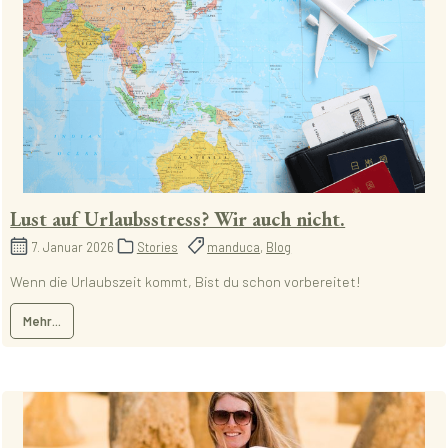
Lust auf Urlaubsstress? Wir auch nicht.
7. Januar 2026
Stories
manduca
,
Blog
Wenn die Urlaubszeit kommt, Bist du schon vorbereitet!
Mehr...