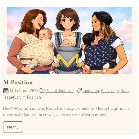
M-Position
13. Februar 2026
Produktfeatures
manduca
,
Babytrage
,
Baby
Tragetuch
,
M-Position
Die M-Position ist das Herzstück ergonomischen Babytragens. In
diesem Artikel erklären wir, alles was du wissen musst!
Mehr...