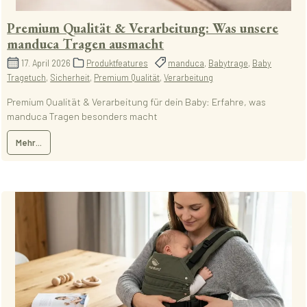
Premium Qualität & Verarbeitung: Was unsere
manduca Tragen ausmacht
17. April 2026
Produktfeatures
manduca
,
Babytrage
,
Baby
Tragetuch
,
Sicherheit
,
Premium Qualität
,
Verarbeitung
Premium Qualität & Verarbeitung für dein Baby: Erfahre, was
manduca Tragen besonders macht
Mehr...