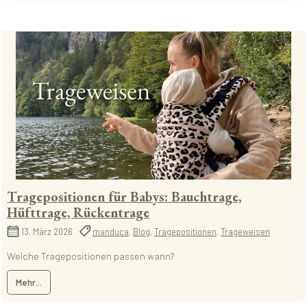
Tragepositionen für Babys: Bauchtrage,
Hüfttrage, Rückentrage
13. März 2026
manduca
,
Blog
,
Tragepositionen
,
Trageweisen
Welche Tragepositionen passen wann?
Mehr...