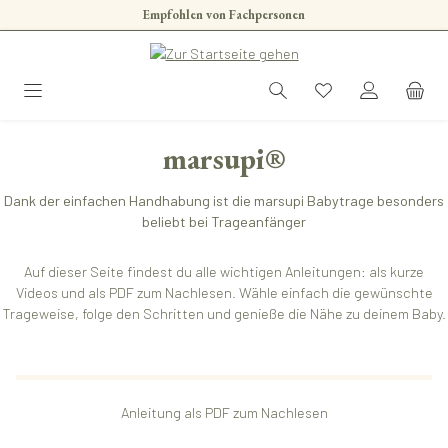
Empfohlen von Fachpersonen
Zum Hauptinhalt springen
marsupi®
Dank der einfachen Handhabung ist die marsupi Babytrage besonders
beliebt bei Trageanfänger
Auf dieser Seite findest du alle wichtigen Anleitungen: als kurze
Videos und als PDF zum Nachlesen. Wähle einfach die gewünschte
Trageweise, folge den Schritten und genieße die Nähe zu deinem Baby.
Anleitung als PDF zum Nachlesen