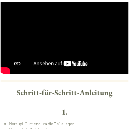
Schritt-für-Schritt-Anleitung
1.
Marsupi-Gurt eng um die Taille legen