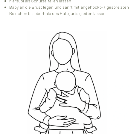
Marsupi als Schürze fallen lassen
Baby an die Brust legen und sanft mit angehockt- / gespreizten
Beinchen bis oberhalb des Hüftgurts gleiten lassen