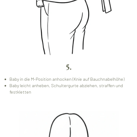
5.
Baby in die M-Position anhocken (Knie auf Bauchnabelhöhe)
Baby leicht anheben, Schultergurte abziehen, straffen und
festkletten