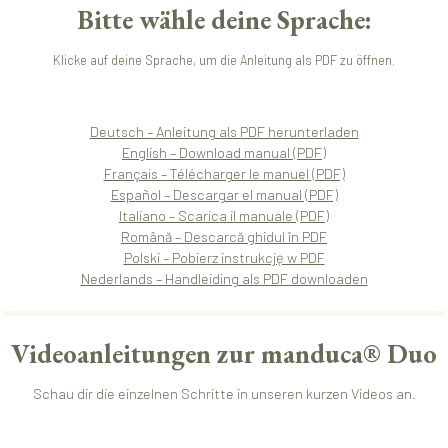
Bitte wähle deine Sprache:
Klicke auf deine Sprache, um die Anleitung als PDF zu öffnen.
Deutsch – Anleitung als PDF herunterladen
English – Download manual (PDF)
Français – Télécharger le manuel (PDF)
Español – Descargar el manual (PDF)
Italiano – Scarica il manuale (PDF)
Română – Descarcă ghidul în PDF
Polski – Pobierz instrukcję w PDF
Nederlands – Handleiding als PDF downloaden
Videoanleitungen zur manduca® Duo
Schau dir die einzelnen Schritte in unseren kurzen Videos an.