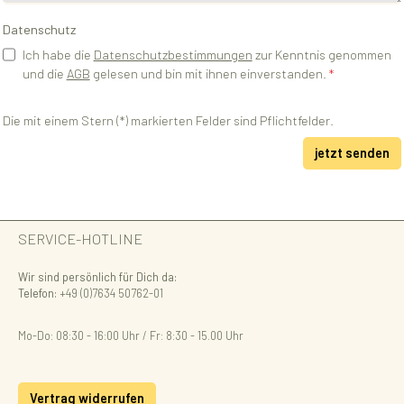
Datenschutz
Ich habe die
Datenschutzbestimmungen
zur Kenntnis genommen
und die
AGB
gelesen und bin mit ihnen einverstanden.
*
Die mit einem Stern (*) markierten Felder sind Pflichtfelder.
jetzt senden
SERVICE-HOTLINE
Wir sind persönlich für Dich da:
Telefon:
+49 (0)7634 50762-01
Mo-Do: 08:30 - 16:00 Uhr / Fr: 8:30 - 15.00 Uhr
Vertrag widerrufen