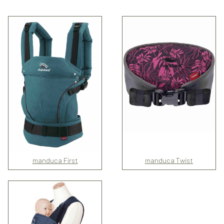
manduca First
manduca Twist