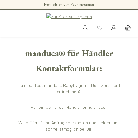
Empfohlen von Fachpersonen
Zum Hauptinhalt springen
manduca® für Händler
Kontaktformular:
Du möchtest manduca Babytragen in Dein Sortiment
aufnehmen?
Füll einfach unser Händlerformular aus.
Wir prüfen Deine Anfrage persönlich und melden uns
schnellstmöglich bei Dir.