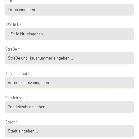
Firma *
USt-Id Nr.
Straße *
Adresszusatz
Postleitzahl *
Stadt *