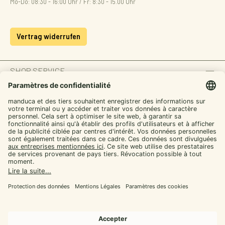
Mo-Do: 08:30 - 16:00 Uhr / Fr: 8:30 - 15.00 Uhr
Vertrag widerrufen
SHOP SERVICE
INFORMATION
ZAHLUNGSARTEN
SICHER EINKAUFEN
UNSERE COMMUNITIES
Facebook
Instagram
YouTube
TikTok
LinkedIn