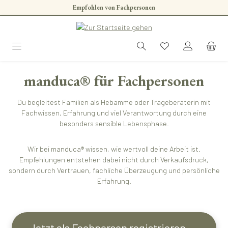
Empfohlen von Fachpersonen
Zum Hauptinhalt springen
manduca® für Fachpersonen
Du begleitest Familien als Hebamme oder Trageberaterin mit
Fachwissen, Erfahrung und viel Verantwortung durch eine
besonders sensible Lebensphase.
Wir bei manduca® wissen, wie wertvoll deine Arbeit ist.
Empfehlungen entstehen dabei nicht durch Verkaufsdruck,
sondern durch Vertrauen, fachliche Überzeugung und persönliche
Erfahrung.
Jetzt als Fachperson registrieren →