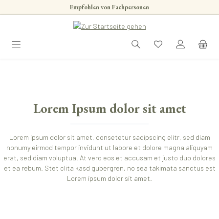
Empfohlen von Fachpersonen
Zum Hauptinhalt springen
Lorem Ipsum dolor sit amet
Lorem ipsum dolor sit amet, consetetur sadipscing elitr, sed diam
nonumy eirmod tempor invidunt ut labore et dolore magna aliquyam
erat, sed diam voluptua. At vero eos et accusam et justo duo dolores
et ea rebum. Stet clita kasd gubergren, no sea takimata sanctus est
Lorem ipsum dolor sit amet.