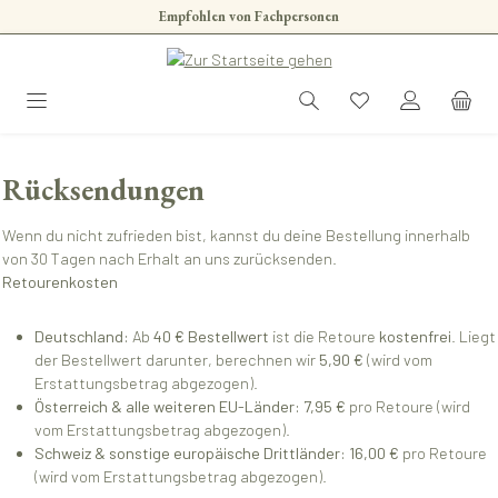
Empfohlen von Fachpersonen
Zum Hauptinhalt springen
Rücksendungen
Wenn du nicht zufrieden bist, kannst du deine Bestellung innerhalb
von 30 Tagen nach Erhalt an uns zurücksenden.
Retourenkosten
Deutschland:
Ab
40 € Bestellwert
ist die Retoure
kostenfrei
. Liegt
der Bestellwert darunter, berechnen wir
5,90 €
(wird vom
Erstattungsbetrag abgezogen).
Österreich & alle weiteren EU-Länder:
7,95 €
pro Retoure (wird
vom Erstattungsbetrag abgezogen).
Schweiz & sonstige europäische Drittländer:
16,00 €
pro Retoure
(wird vom Erstattungsbetrag abgezogen).