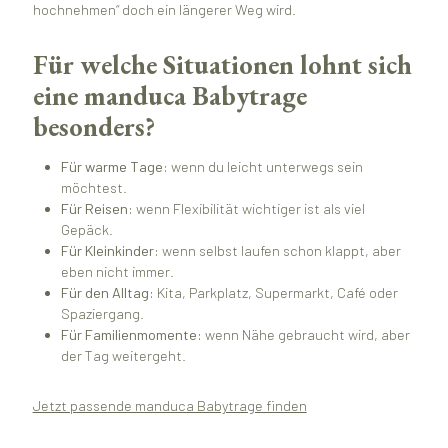
hochnehmen“ doch ein längerer Weg wird.
Für welche Situationen lohnt sich
eine manduca Babytrage
besonders?
Für warme Tage:
wenn du leicht unterwegs sein
möchtest.
Für Reisen:
wenn Flexibilität wichtiger ist als viel
Gepäck.
Für Kleinkinder:
wenn selbst laufen schon klappt, aber
eben nicht immer.
Für den Alltag:
Kita, Parkplatz, Supermarkt, Café oder
Spaziergang.
Für Familienmomente:
wenn Nähe gebraucht wird, aber
der Tag weitergeht.
Jetzt passende manduca Babytrage finden