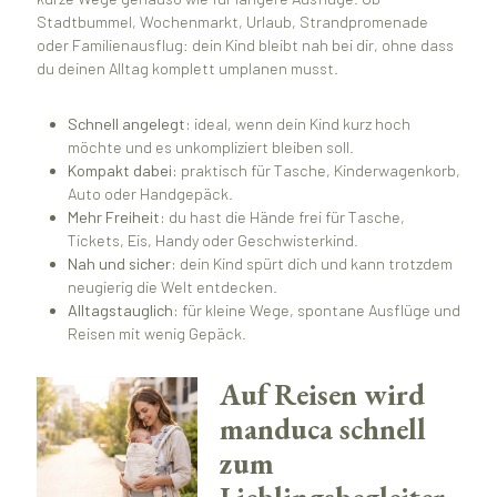
Stadtbummel, Wochenmarkt, Urlaub, Strandpromenade
oder Familienausflug: dein Kind bleibt nah bei dir, ohne dass
du deinen Alltag komplett umplanen musst.
Schnell angelegt:
ideal, wenn dein Kind kurz hoch
möchte und es unkompliziert bleiben soll.
Kompakt dabei:
praktisch für Tasche, Kinderwagenkorb,
Auto oder Handgepäck.
Mehr Freiheit:
du hast die Hände frei für Tasche,
Tickets, Eis, Handy oder Geschwisterkind.
Nah und sicher:
dein Kind spürt dich und kann trotzdem
neugierig die Welt entdecken.
Alltagstauglich:
für kleine Wege, spontane Ausflüge und
Reisen mit wenig Gepäck.
Auf Reisen wird
manduca schnell
zum