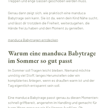
Treppen und enge Gassen geschoben werden muss.
Genau dann zeigt sich, wie praktisch eine manduca
Babytrage sein kann. Sie ist da, wenn dein Kind Nähe sucht,
und lässt dir trotzdem die Freiheit, weiterzugehen, die
Hände frei zu haben und den Moment zu genießen.
manduca Babytragen entdecken
Warum eine manduca Babytrage
im Sommer so gut passt
Im Sommer soll Tragen leicht bleiben. Niemand möchte
unnötig viel Stoff, langes Herumstellen oder ein
kompliziertes Anlegen, wenn es draußen warm ist und der
Tag eigentlich entspannt sein soll.
Eine manduca Babytrage passt genau zu diesen Momenten:
schnell griffbereit, angenehm im Handling und gemacht für
kurze Wege genauso wie für längere Ausflüge. Ob