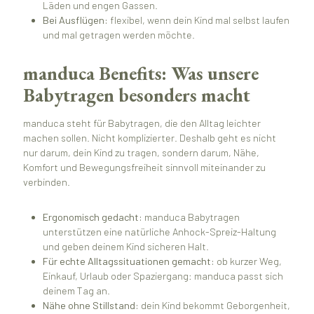
Läden und engen Gassen.
Bei Ausflügen:
flexibel, wenn dein Kind mal selbst laufen
und mal getragen werden möchte.
manduca Benefits: Was unsere
Babytragen besonders macht
manduca steht für Babytragen, die den Alltag leichter
machen sollen. Nicht komplizierter. Deshalb geht es nicht
nur darum, dein Kind zu tragen, sondern darum, Nähe,
Komfort und Bewegungsfreiheit sinnvoll miteinander zu
verbinden.
Ergonomisch gedacht:
manduca Babytragen
unterstützen eine natürliche Anhock-Spreiz-Haltung
und geben deinem Kind sicheren Halt.
Für echte Alltagssituationen gemacht:
ob kurzer Weg,
Einkauf, Urlaub oder Spaziergang: manduca passt sich
deinem Tag an.
Nähe ohne Stillstand:
dein Kind bekommt Geborgenheit,