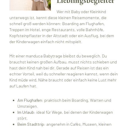
Lieblingsbegleiter
Wer mit Baby oder Kleinkind
unterwegs ist, kennt diese kleinen Reisemomente, die
schnell groß werden können: Boarding am Flughafen,
Treppen im Hotel, enge Restaurants, volle Bahnhöfe,
Kopfsteinpflaster in der Altstadt oder ein Ausflug, bei dem
der Kinderwagen einfach nicht mitspielt.
Mit einer manduca Babytrage bleibst du beweglich. Du
brauchst keinen großen Aufbau, musst nichts schieben und
hast dein Kind nah bei dir. Gerade auf Reisen ist das ein
echter Vorteil, weil du schneller reagieren kannst, wenn dein
Kind müde wird, Nähe braucht oder einfach keine Lust mehr
auf Laufen hat.
Am Flughafen:
praktisch beim Boarding, Warten und
Umsteigen.
Im Urlaub:
ideal für Wege, bei denen der Kinderwagen
stört.
Beim Stadttrip:
angenehm in Cafés, Museen, kleinen