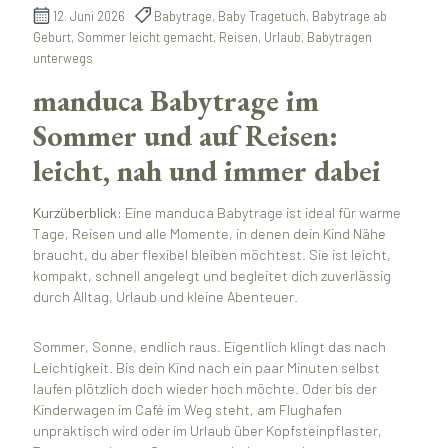
12. Juni 2026
Babytrage, Baby Tragetuch, Babytrage ab
Geburt, Sommer leicht gemacht, Reisen, Urlaub, Babytragen
unterwegs
manduca Babytrage im
Sommer und auf Reisen:
leicht, nah und immer dabei
Kurzüberblick:
Eine manduca Babytrage ist ideal für warme
Tage, Reisen und alle Momente, in denen dein Kind Nähe
braucht, du aber flexibel bleiben möchtest. Sie ist leicht,
kompakt, schnell angelegt und begleitet dich zuverlässig
durch Alltag, Urlaub und kleine Abenteuer.
Sommer, Sonne, endlich raus. Eigentlich klingt das nach
Leichtigkeit. Bis dein Kind nach ein paar Minuten selbst
laufen plötzlich doch wieder hoch möchte. Oder bis der
Kinderwagen im Café im Weg steht, am Flughafen
unpraktisch wird oder im Urlaub über Kopfsteinpflaster,