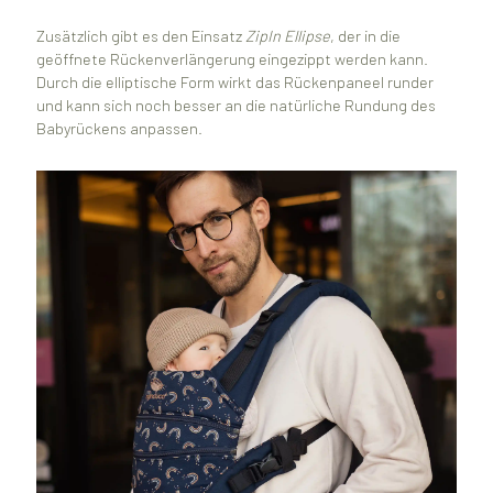
Zusätzlich gibt es den Einsatz
ZipIn Ellipse
, der in die
geöffnete Rückenverlängerung eingezippt werden kann.
Durch die elliptische Form wirkt das Rückenpaneel runder
und kann sich noch besser an die natürliche Rundung des
Babyrückens anpassen.