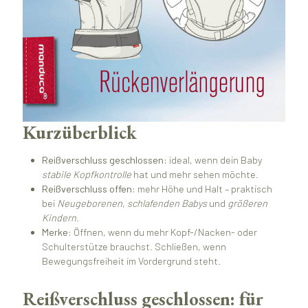
Kurzüberblick
Reißverschluss geschlossen:
ideal, wenn dein Baby
stabile Kopfkontrolle
hat und mehr sehen möchte.
Reißverschluss offen:
mehr Höhe und Halt – praktisch
bei
Neugeborenen
,
schlafenden Babys
und
größeren
Kindern
.
Merke:
Öffnen, wenn du mehr Kopf-/Nacken- oder
Schulterstütze brauchst. Schließen, wenn
Bewegungsfreiheit im Vordergrund steht.
Reißverschluss geschlossen: für