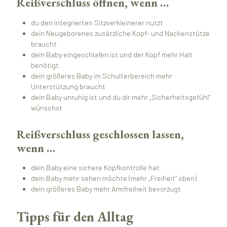
Reißverschluss öffnen, wenn …
du den integrierten Sitzverkleinerer nutzt
dein Neugeborenes zusätzliche Kopf- und Nackenstütze
braucht
dein Baby eingeschlafen ist und der Kopf mehr Halt
benötigt
dein größeres Baby im Schulterbereich mehr
Unterstützung braucht
dein Baby unruhig ist und du dir mehr „Sicherheitsgefühl“
wünschst
Reißverschluss geschlossen lassen,
wenn …
dein Baby eine sichere Kopfkontrolle hat
dein Baby mehr sehen möchte (mehr „Freiheit“ oben)
dein größeres Baby mehr Armfreiheit bevorzugt
Tipps für den Alltag