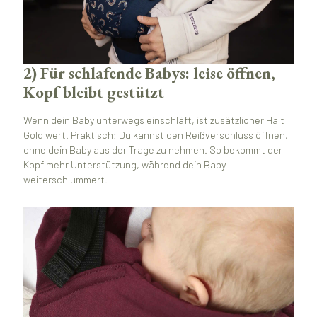
2) Für schlafende Babys: leise öffnen,
Kopf bleibt gestützt
Wenn dein Baby unterwegs einschläft, ist zusätzlicher Halt
Gold wert. Praktisch: Du kannst den Reißverschluss öffnen,
ohne dein Baby aus der Trage zu nehmen. So bekommt der
Kopf mehr Unterstützung, während dein Baby
weiterschlummert.