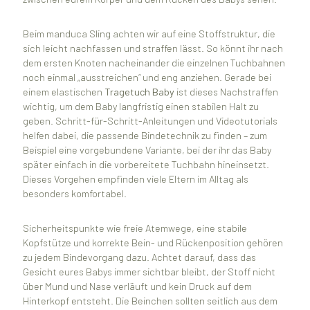
Beim manduca Sling achten wir auf eine Stoffstruktur, die
sich leicht nachfassen und straffen lässt. So könnt ihr nach
dem ersten Knoten nacheinander die einzelnen Tuchbahnen
noch einmal „ausstreichen“ und eng anziehen. Gerade bei
einem elastischen
Tragetuch Baby
ist dieses Nachstraffen
wichtig, um dem Baby langfristig einen stabilen Halt zu
geben. Schritt-für-Schritt-Anleitungen und Videotutorials
helfen dabei, die passende Bindetechnik zu finden – zum
Beispiel eine vorgebundene Variante, bei der ihr das Baby
später einfach in die vorbereitete Tuchbahn hineinsetzt.
Dieses Vorgehen empfinden viele Eltern im Alltag als
besonders komfortabel.
Sicherheitspunkte wie freie Atemwege, eine stabile
Kopfstütze und korrekte Bein- und Rückenposition gehören
zu jedem Bindevorgang dazu. Achtet darauf, dass das
Gesicht eures Babys immer sichtbar bleibt, der Stoff nicht
über Mund und Nase verläuft und kein Druck auf dem
Hinterkopf entsteht. Die Beinchen sollten seitlich aus dem