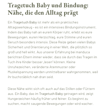
Tragetuch Baby und Bindung:
Nähe, die den Alltag prägt
Ein
Tragetuch Baby
ist mehr als ein praktisches
Alltagswerkzeug – es ist ein intensives Bindungsinstrument.
Indem das Baby nah an eurem Körper ruht, erlebt es eure
Bewegungen, euren Herzschlag, eure Stimme und euren
Geruch besonders intensiv. Diese Reize geben vielen Babys
Sicherheit und Orientierung in einer Welt, die plötzlich so
groß und hell wirkt. Aus unserer Erfahrung bei manduca
berichten Eltern immer wieder, dass sie durch das Tragen im
Tuch ihre Kinder besser „lesen“ können. Kleine
Unruhezeichen, veränderte Atemmuster oder
Muskelspannung werden unmittelbarer wahrgenommen, weil
ihr buchstäblich nah dran seid.
Diese Nähe wirkt sich oft auch auf das Stillen oder Füttern
aus. Ein Baby, das im
Tragetuch Baby
getragen wird, zeigt
Hungerzeichen häufig früher und feiner: Es beginnt zu
suchen, macht saugende Bewegungen oder wird wacher.