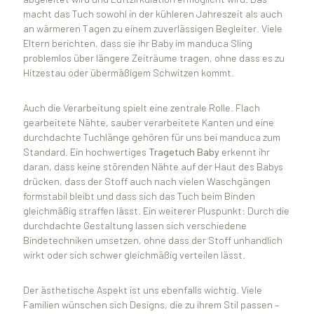
macht das Tuch sowohl in der kühleren Jahreszeit als auch
an wärmeren Tagen zu einem zuverlässigen Begleiter. Viele
Eltern berichten, dass sie ihr Baby im manduca Sling
problemlos über längere Zeiträume tragen, ohne dass es zu
Hitzestau oder übermäßigem Schwitzen kommt.
Auch die Verarbeitung spielt eine zentrale Rolle. Flach
gearbeitete Nähte, sauber verarbeitete Kanten und eine
durchdachte Tuchlänge gehören für uns bei manduca zum
Standard. Ein hochwertiges
Tragetuch Baby
erkennt ihr
daran, dass keine störenden Nähte auf der Haut des Babys
drücken, dass der Stoff auch nach vielen Waschgängen
formstabil bleibt und dass sich das Tuch beim Binden
gleichmäßig straffen lässt. Ein weiterer Pluspunkt: Durch die
durchdachte Gestaltung lassen sich verschiedene
Bindetechniken umsetzen, ohne dass der Stoff unhandlich
wirkt oder sich schwer gleichmäßig verteilen lässt.
Der ästhetische Aspekt ist uns ebenfalls wichtig. Viele
Familien wünschen sich Designs, die zu ihrem Stil passen –