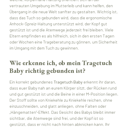
vertrauten Umgebung im Mutterleib und kann helfen, den
Übergang in die neue Welt sanfter zu gestalten. Wichtig ist,
dass das Tuch so gebunden wird, dass die ergonomische
Anhock-Spreiz-Haltung unterstützt wird, der Kopf gut
gestützt ist und die Atemwege jederzeit frei bleiben. Viele
Eltern empfinden es als hilfreich, sich in den ersten Tagen
oder Wochen eine Trageberatung zu gönnen, um Sicherheit
im Umgang mit dem Tuch zu gewinnen.
Wie erkenne ich, ob mein Tragetuch
Baby richtig gebunden ist?
Ein korrekt gebundenes
Tragetuch Baby
erkennt ihr daran,
dass euer Baby nah an eurem Körper sitzt, der Rücken rund
und gut gestützt ist und die Beine in einer M-Position liegen.
Der Stoff sollte von Kniekehle zu Kniekehle reichen, ohne
einzuschneiden, und glatt anliegen, ohne Falten oder
„Hängematten“-Effekt. Das Gesicht des Babys bleibt immer
sichtbar, die Atemwege sind frei, und der Kopf ist so
gestützt, dass er nicht nach hinten abknicken kann. Ihr