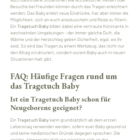
Besuche bei Freunden können durch das Tragen erleichtert
werden. Das Baby erlebt neue Eindrücke, hat aber immer die
Möglichkeit, sich an euch anzukuscheln und Reize zu filtern.
Ein
Tragetuch Baby
bildet dabei eine vertraute Konstante in
wechselnden Umgebungen – der immer gleiche Duft, die
Wärme und der Herzschlag geben Sicherheit, egal, wo ihr
seid. So wird das Tragen zu einem Werkzeug, das nicht nur
den Alltag strukturiert, sondern eurem Baby auch in neuen
Situationen Halt gibt.
FAQ: Häufige Fragen rund um
das Tragetuch Baby
Ist ein Tragetuch Baby schon für
Neugeborene geeignet?
Ein
Tragetuch Baby
kann grundsätzlich ab dem ersten
Lebenstag verwendet werden, sofern euer Baby gesund ist
und keine medizinischen Gründe dagegen sprechen. Die
weiche, körpernahe Haltung orientiert sich an der