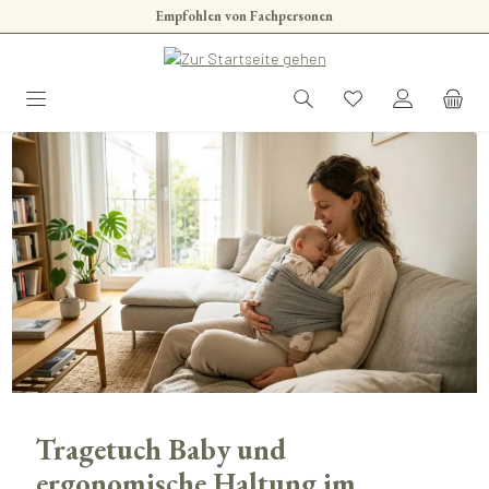
Empfohlen von Fachpersonen
Zum Hauptinhalt springen
Tragetuch Baby und
ergonomische Haltung im