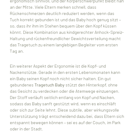
ergonomisch sinnvoll, und der Körperschwerpunkt bleibt nah
an der Mitte. Viele Eltern merken schnell, dass
Rückenschmerzen deutlich reduziert werden, wenn das
Tuch korrekt gebunden ist und das Baby hoch genug sitzt –
so, dass ihr ihm im Stehen bequem über den Kopf küssen
könnt. Diese Kombination aus kindgerechter Anhock-Spreiz-
Haltung und rückenfreundlicher Gewichtsverteilung macht
das Tragetuch zu einem langlebigen Begleiter vom ersten
Tag an.
Ein weiterer Aspekt der Ergonomie ist die Kopf- und
Nackenstütze. Gerade in den ersten Lebensmonaten kann
ein Baby seinen Kopf noch nicht sicher halten. Ein gut
gebundenes
Tragetuch Baby
stützt den Hinterkopf, ohne
das Gesicht zu verdecken oder die Atemwege einzuengen.
Der Stoff verläuft seitlich entlang von Kopf und Nacken,
sodass das Baby sanft gestützt wird, wenn es einschläft
oder sich zur Seite lehnt. Diese subtile, aber wirkungsvolle
Unterstützung trägt entscheidend dazu bei, dass Eltern sich
entspannt bewegen können – sei es auf der Couch, im Park
oder in der Stadt.