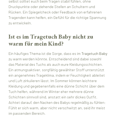
selbst solltet euch beim Tragen stabil fühlen, ohne
Druckpunkte oder ziehende Stellen an Schultern und
Rücken. Ein Spiegelcheck oder Feedback von erfahrenen
Tragenden kann helfen, ein Gefühl für die richtige Spannung
zu entwickeln.
Ist es im Tragetuch Baby nicht zu
warm für mein Kind?
Ein häufiges Thema ist die Sorge, dass es im
Tragetuch Baby
zu warm werden könnte. Entscheidend sind dabei sowohl
das Material des Tuchs als auch eure Kleidungsschichten.
Ein atmungsaktiver, sorgfältig gewählter Stoff unterstützt
ein angenehmes Trageklima, indem er Feuchtigkeit ableitet
und Luft zirkulieren lässt. Im Sommer können leichtere
Kleidung und gegebenenfalls eine dünne Schicht über dem
Tuch helfen, während im Winter eher mehrere dünne
Schichten sinnvoll sind, anstatt ein sehr dickes Outfit.
Achtet darauf, den Nacken des Babys regelmäßig zu fühlen:
Fühlt er sich warm, aber nicht verschwitzt an, seid ihr meist
im passenden Bereich.