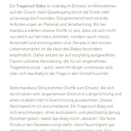
Ein
Tragetuch Baby
ist ständig im Einsatz: im Wohnzimmer,
auf der Couch, beim Spaziergang durch die Stadt oder
unterwegs bei Freunden. Entsprechend hoch sind die
Anforderungen an Material und Verarbeitung. Wir bei
manduca wählen unsere Stoffe so aus, dass sie sich nicht
nur weich auf der Haut anfühlen, sondern auch robust,
formstabil und atmungsaktiv sind. Gerade in den ersten
Lebensmonaten ist die Haut des Babys besonders
empfindlich. Daher setzen wir auf sorgfältig ausgewählte
Fasern und eine Herstellung, die für ein angenehmes
Trageklima sorgt – auch, wenn ihr länger unterwegs seid
oder sich das Baby in der Trage in den Schlaf kuschelt.
Beim manduca Sling kommen Stoffe zum Einsatz, die sich
durch einen sehr angenehmen Stretch in Längsrichtung und
einen stabilen Halt in Querrichtung auszeichnen. Dieses
Gleichgewicht ist entscheidend: Ein Tragetuch Baby soll
sich anschmiegen, ohne auszuleiern, und gleichzeitig genug
Rückhalt geben, damit das Baby nicht „absackt“. Die feine
Struktur des Gewebes sorgt dafür, dass Feuchtigkeit gut
abgeleitet wird und Luftzirkulation ermöglicht wird. Das