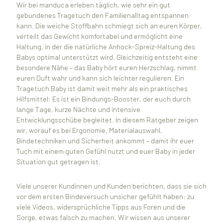
Wir bei manduca erleben täglich, wie sehr ein gut
gebundenes Tragetuch den Familienalltag entspannen
kann. Die weiche Stoffbahn schmiegt sich an euren Körper,
verteilt das Gewicht komfortabel und ermöglicht eine
Haltung, in der die natürliche Anhock-Spreiz-Haltung des
Babys optimal unterstützt wird. Gleichzeitig entsteht eine
besondere Nähe – das Baby hört euren Herzschlag, nimmt
euren Duft wahr und kann sich leichter regulieren. Ein
Tragetuch Baby ist damit weit mehr als ein praktisches
Hilfsmittel: Es ist ein Bindungs-Booster, der euch durch
lange Tage, kurze Nächte und intensive
Entwicklungsschübe begleitet. In diesem Ratgeber zeigen
wir, worauf es bei Ergonomie, Materialauswahl,
Bindetechniken und Sicherheit ankommt – damit ihr euer
Tuch mit einem guten Gefühl nutzt und euer Baby in jeder
Situation gut getragen ist.
Viele unserer Kundinnen und Kunden berichten, dass sie sich
vor dem ersten Bindeversuch unsicher gefühlt haben: zu
viele Videos, widersprüchliche Tipps aus Foren und die
Sorge, etwas falsch zu machen. Wir wissen aus unserer