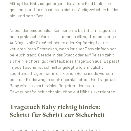
Alltag. Das Baby ist geborgen, das ältere Kind fühlt sich
gesehen, und ihr müsst euch nicht ständig zwischen beiden
hin- und herreißen.
Neben der emotionalen Komponente bietet ein Tragetuch
auch praktische Vorteile im urbanen Alltag. Treppen, enge
Aufzüge, volle Straßenbahnen oder Kopfsteinpflaster
verlieren ihren Schrecken, wenn ihr euer Baby einfach nah
bei euch tragt. Gerade in der Stadt oder auf Reisen zahlt
sich ein leichtes, gut verstaubares Tragetuch aus: Es passt
in jede Tasche, ist schnell angelegt und ermöglicht
spontanes Tragen, wenn die kleinen Beine müde werden
oder der Kinderwagen doch unpraktisch ist. Ein
Tragetuch
Baby
wird so zum flexiblen Begleiter, der euch
Bewegungsfreiheit schenkt, ohne auf Nähe zu verzichten.
Tragetuch Baby richtig binden:
Schritt für Schritt zur Sicherheit
Die häufigste Frage, die uns Eltern stellen, lautet: