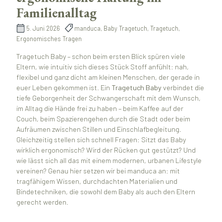
Familienalltag
5. Juni 2026
manduca, Baby Tragetuch, Tragetuch,
Ergonomisches Tragen
Tragetuch Baby – schon beim ersten Blick spüren viele
Eltern, wie intuitiv sich dieses Stück Stoff anfühlt: nah,
flexibel und ganz dicht am kleinen Menschen, der gerade in
euer Leben gekommen ist. Ein
Tragetuch Baby
verbindet die
tiefe Geborgenheit der Schwangerschaft mit dem Wunsch,
im Alltag die Hände frei zu haben – beim Kaffee auf der
Couch, beim Spazierengehen durch die Stadt oder beim
Aufräumen zwischen Stillen und Einschlafbegleitung.
Gleichzeitig stellen sich schnell Fragen: Sitzt das Baby
wirklich ergonomisch? Wird der Rücken gut gestützt? Und
wie lässt sich all das mit einem modernen, urbanen Lifestyle
vereinen? Genau hier setzen wir bei manduca an: mit
tragfähigem Wissen, durchdachten Materialien und
Bindetechniken, die sowohl dem Baby als auch den Eltern
gerecht werden.