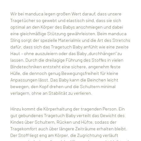
Wir bei manduca legen großen Wert darauf, dass unsere
Tragetücher so gewebt und elastisch sind, dass sie sich
optimal an den Körper des Babys anschmiegen und dabei
eine gleichmäßige Stützung gewährleisten. Beim manduca
Sling sorgt der spezielle Materialmix und die Art des Stretchs
dafür, dass sich das Tragetuch Baby anfühlt wie eine zweite
Haut – ohne auszuleiern oder das Baby „durchhängen“ zu
lassen. Durch die dreilagige Führung des Stoffes in vielen
Bindetechniken entsteht eine sichere, angenehm feste
Hülle, die dennoch genug Bewegungsfreiheit für kleine
Anpassungen lässt. Das Baby kann die Beinchen leicht
bewegen, den Kopf drehen und die Schultern minimal
verlagern, ohne an Stabilität zu verlieren.
Hinzu kommt die Körperhaltung der tragenden Person. Ein
gut gebundenes Tragetuch Baby verteilt das Gewicht des
Kindes über Schultern, Rücken und Hüfte, sodass der
Tragekomfort auch über längere Zeiträume erhalten bleibt.
Der Stoff liegt eng am Körper, die Zugrichtung verläuft