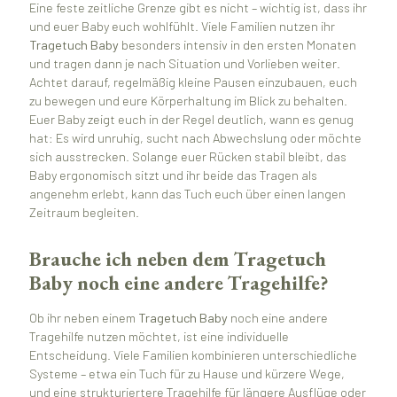
Eine feste zeitliche Grenze gibt es nicht – wichtig ist, dass ihr
und euer Baby euch wohlfühlt. Viele Familien nutzen ihr
Tragetuch Baby
besonders intensiv in den ersten Monaten
und tragen dann je nach Situation und Vorlieben weiter.
Achtet darauf, regelmäßig kleine Pausen einzubauen, euch
zu bewegen und eure Körperhaltung im Blick zu behalten.
Euer Baby zeigt euch in der Regel deutlich, wann es genug
hat: Es wird unruhig, sucht nach Abwechslung oder möchte
sich ausstrecken. Solange euer Rücken stabil bleibt, das
Baby ergonomisch sitzt und ihr beide das Tragen als
angenehm erlebt, kann das Tuch euch über einen langen
Zeitraum begleiten.
Brauche ich neben dem Tragetuch
Baby noch eine andere Tragehilfe?
Ob ihr neben einem
Tragetuch Baby
noch eine andere
Tragehilfe nutzen möchtet, ist eine individuelle
Entscheidung. Viele Familien kombinieren unterschiedliche
Systeme – etwa ein Tuch für zu Hause und kürzere Wege,
und eine strukturiertere Tragehilfe für längere Ausflüge oder