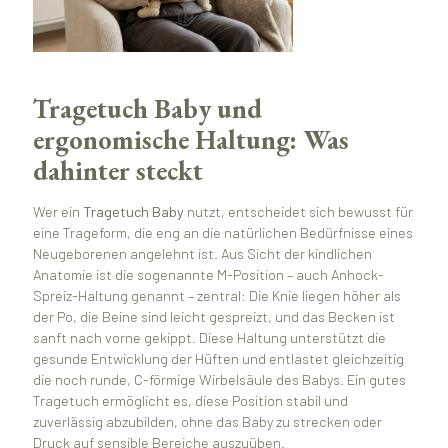
Tragetuch Baby und
ergonomische Haltung: Was
dahinter steckt
Wer ein
Tragetuch Baby
nutzt, entscheidet sich bewusst für
eine Trageform, die eng an die natürlichen Bedürfnisse eines
Neugeborenen angelehnt ist. Aus Sicht der kindlichen
Anatomie ist die sogenannte M-Position – auch Anhock-
Spreiz-Haltung genannt – zentral: Die Knie liegen höher als
der Po, die Beine sind leicht gespreizt, und das Becken ist
sanft nach vorne gekippt. Diese Haltung unterstützt die
gesunde Entwicklung der Hüften und entlastet gleichzeitig
die noch runde, C-förmige Wirbelsäule des Babys. Ein gutes
Tragetuch ermöglicht es, diese Position stabil und
zuverlässig abzubilden, ohne das Baby zu strecken oder
Druck auf sensible Bereiche auszuüben.