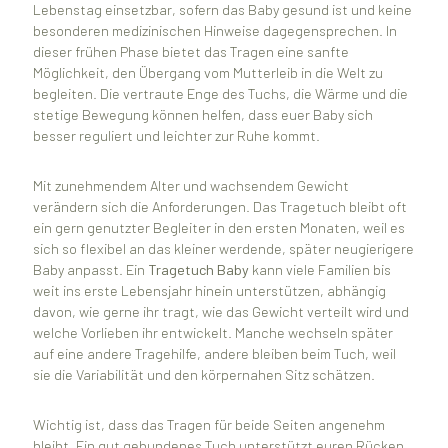
Lebenstag einsetzbar, sofern das Baby gesund ist und keine
besonderen medizinischen Hinweise dagegensprechen. In
dieser frühen Phase bietet das Tragen eine sanfte
Möglichkeit, den Übergang vom Mutterleib in die Welt zu
begleiten. Die vertraute Enge des Tuchs, die Wärme und die
stetige Bewegung können helfen, dass euer Baby sich
besser reguliert und leichter zur Ruhe kommt.
Mit zunehmendem Alter und wachsendem Gewicht
verändern sich die Anforderungen. Das Tragetuch bleibt oft
ein gern genutzter Begleiter in den ersten Monaten, weil es
sich so flexibel an das kleiner werdende, später neugierigere
Baby anpasst. Ein
Tragetuch Baby
kann viele Familien bis
weit ins erste Lebensjahr hinein unterstützen, abhängig
davon, wie gerne ihr tragt, wie das Gewicht verteilt wird und
welche Vorlieben ihr entwickelt. Manche wechseln später
auf eine andere Tragehilfe, andere bleiben beim Tuch, weil
sie die Variabilität und den körpernahen Sitz schätzen.
Wichtig ist, dass das Tragen für beide Seiten angenehm
bleibt. Ein gut gebundenes Tuch unterstützt euren Rücken