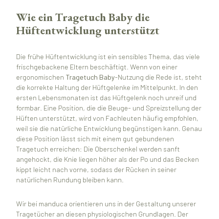
Wie ein Tragetuch Baby die
Hüftentwicklung unterstützt
Die frühe Hüftentwicklung ist ein sensibles Thema, das viele
frischgebackene Eltern beschäftigt. Wenn von einer
ergonomischen
Tragetuch Baby
-Nutzung die Rede ist, steht
die korrekte Haltung der Hüftgelenke im Mittelpunkt. In den
ersten Lebensmonaten ist das Hüftgelenk noch unreif und
formbar. Eine Position, die die Beuge- und Spreizstellung der
Hüften unterstützt, wird von Fachleuten häufig empfohlen,
weil sie die natürliche Entwicklung begünstigen kann. Genau
diese Position lässt sich mit einem gut gebundenen
Tragetuch erreichen: Die Oberschenkel werden sanft
angehockt, die Knie liegen höher als der Po und das Becken
kippt leicht nach vorne, sodass der Rücken in seiner
natürlichen Rundung bleiben kann.
Wir bei manduca orientieren uns in der Gestaltung unserer
Tragetücher an diesen physiologischen Grundlagen. Der