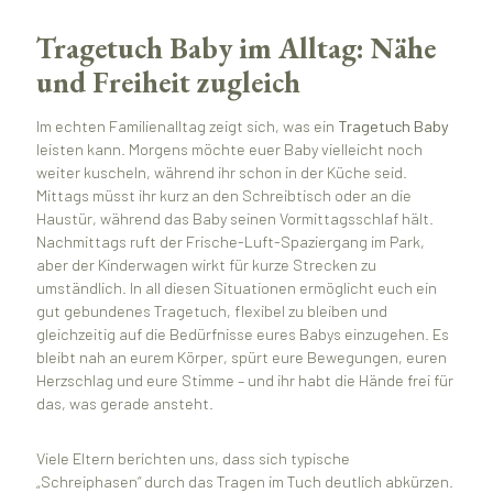
Tragetuch Baby im Alltag: Nähe
und Freiheit zugleich
Im echten Familienalltag zeigt sich, was ein
Tragetuch Baby
leisten kann. Morgens möchte euer Baby vielleicht noch
weiter kuscheln, während ihr schon in der Küche seid.
Mittags müsst ihr kurz an den Schreibtisch oder an die
Haustür, während das Baby seinen Vormittagsschlaf hält.
Nachmittags ruft der Frische-Luft-Spaziergang im Park,
aber der Kinderwagen wirkt für kurze Strecken zu
umständlich. In all diesen Situationen ermöglicht euch ein
gut gebundenes Tragetuch, flexibel zu bleiben und
gleichzeitig auf die Bedürfnisse eures Babys einzugehen. Es
bleibt nah an eurem Körper, spürt eure Bewegungen, euren
Herzschlag und eure Stimme – und ihr habt die Hände frei für
das, was gerade ansteht.
Viele Eltern berichten uns, dass sich typische
„Schreiphasen“ durch das Tragen im Tuch deutlich abkürzen.