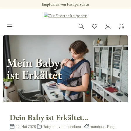
Empfohlen von Fachpersonen
Zum Hauptinhalt springen
Dein Baby ist Erkältet...
22. Mai 2026
Ratgeber von manduca
manduca, Blog,