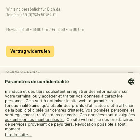
Wir sind persönlich für Dich da:
Telefon:
+49 (0)7634 50762-01
Mo-Do: 08:30 - 16:00 Uhr / Fr: 8:30 - 15.00 Uhr
Vertrag widerrufen
SHOP SERVICE
INFORMATION
ZAHLUNGSARTEN
SICHER EINKAUFEN
UNSERE COMMUNITIES
Facebook
Instagram
YouTube
TikTok
LinkedIn