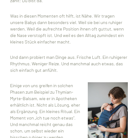
zählt: Du bist da.
Was in diesen Momenten oft hilft, ist Nähe. Wir tragen
unsere Babys dann besonders viel. Weil sie bei uns ruhiger
werden. Weil die aufrechte Position ihnen oft guttut, wenn
die Nase verstopft ist. Und weil es den Alltag zumindest ein
kleines Stück einfacher macht.
Und dann probiert man Dinge aus. Frische Luft. Ein ruhigerer
Rhythmus. Weniger Reize. Und manchmal auch etwas, das
sich einfach gut anfühlt.
Einige von uns greifen in solchen
Phasen zum Beispiel zu Thymian-
Myrte-Balsam, wie er in Apotheken
erhältlich ist. Nicht als Lösung, eher
als Ergänzung. Ein kleines Ritual. Ein
Moment von „ich tue noch etwas“.
Und manchmal reicht genau das
schon, um selbst wieder ein
bisschen ruhiger zu werden.