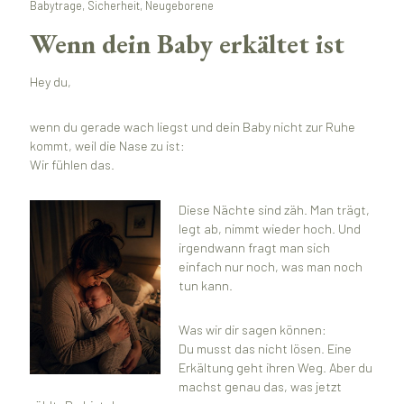
Babytrage, Sicherheit, Neugeborene
Wenn dein Baby erkältet ist
Hey du,
wenn du gerade wach liegst und dein Baby nicht zur Ruhe
kommt, weil die Nase zu ist:
Wir fühlen das.
Diese Nächte sind zäh. Man trägt,
legt ab, nimmt wieder hoch. Und
irgendwann fragt man sich
einfach nur noch, was man noch
tun kann.
Was wir dir sagen können:
Du musst das nicht lösen. Eine
Erkältung geht ihren Weg. Aber du
machst genau das, was jetzt