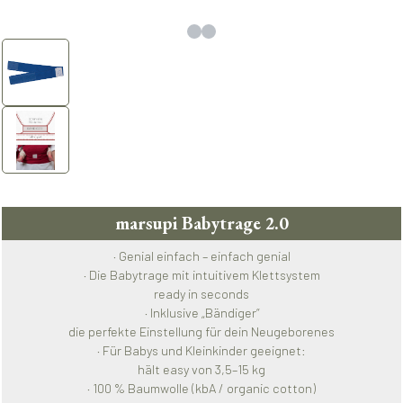
marsupi Babytrage 2.0
· Genial einfach – einfach genial
· Die Babytrage mit intuitivem Klettsystem
ready in seconds
· Inklusive „Bändiger“
die perfekte Einstellung für dein Neugeborenes
· Für Babys und Kleinkinder geeignet:
hält easy von 3,5–15 kg
· 100 % Baumwolle (kbA / organic cotton)