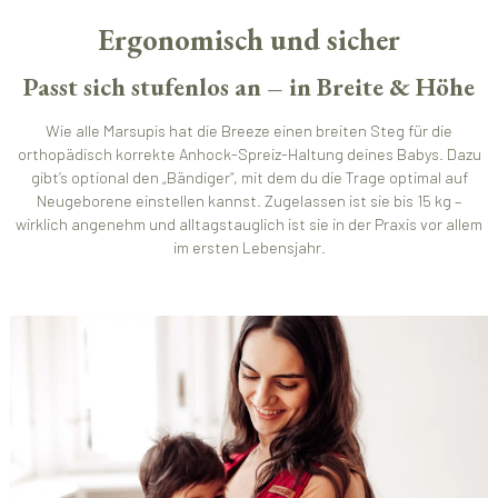
Ergonomisch und sicher
Passt sich stufenlos an – in Breite & Höhe
Wie alle Marsupis hat die Breeze einen breiten Steg für die
orthopädisch korrekte Anhock-Spreiz-Haltung deines Babys. Dazu
gibt’s optional den „Bändiger“, mit dem du die Trage optimal auf
Neugeborene einstellen kannst. Zugelassen ist sie bis 15 kg –
wirklich angenehm und alltagstauglich ist sie in der Praxis vor allem
im ersten Lebensjahr.