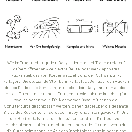
Wie im Tragetuch liegt dein Baby in der Marsupi-Trage direkt auf
deinem Körper an – kein extra Beutel oder wegklappbares
Rückenteil, das vom Körper wegzieht und den Schwerpunkt
verlagert. Die stützende Stoffbahn verläuft außen über den Rücken
deines Kindes, die Schultergurte holen dein Baby ganz nah an dich
heran. Du bestimmst und spürst genau, wie nah und kuschelig ihr
zwei es haben wollt. Die Klettverschlüsse, mit denen die
Schultergurte geschlossen werden, gehen dabei über die gesamte
Breite des Rückenteils – so ist dein Baby rundum „eingewickelt“. Und
das Beste: Du kannst die Gurtbänder auch mit Kind jederzeit
nochmal einzeln öffnen, nachziehen und wieder fixieren, wenn du
die Gurte beim schnellen Anlegen (noch) nicht korrekt oder nicht