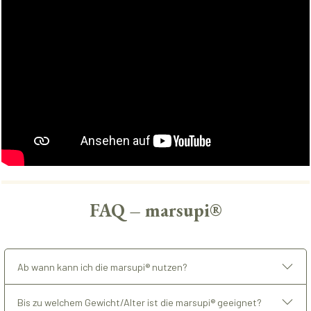
FAQ – marsupi®
Ab wann kann ich die marsupi® nutzen?
Bis zu welchem Gewicht/Alter ist die marsupi® geeignet?