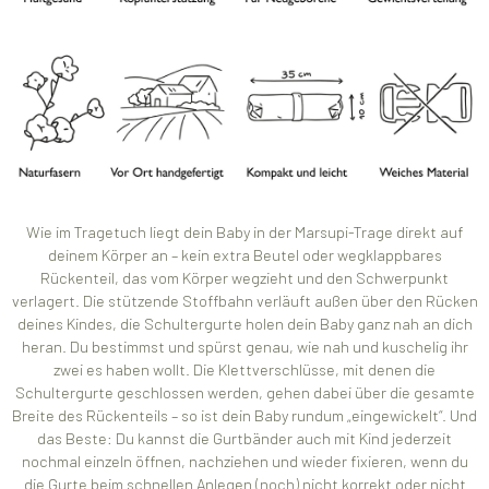
Wie im Tragetuch liegt dein Baby in der Marsupi-Trage direkt auf
deinem Körper an – kein extra Beutel oder wegklappbares
Rückenteil, das vom Körper wegzieht und den Schwerpunkt
verlagert. Die stützende Stoffbahn verläuft außen über den Rücken
deines Kindes, die Schultergurte holen dein Baby ganz nah an dich
heran. Du bestimmst und spürst genau, wie nah und kuschelig ihr
zwei es haben wollt. Die Klettverschlüsse, mit denen die
Schultergurte geschlossen werden, gehen dabei über die gesamte
Breite des Rückenteils – so ist dein Baby rundum „eingewickelt“. Und
das Beste: Du kannst die Gurtbänder auch mit Kind jederzeit
nochmal einzeln öffnen, nachziehen und wieder fixieren, wenn du
die Gurte beim schnellen Anlegen (noch) nicht korrekt oder nicht