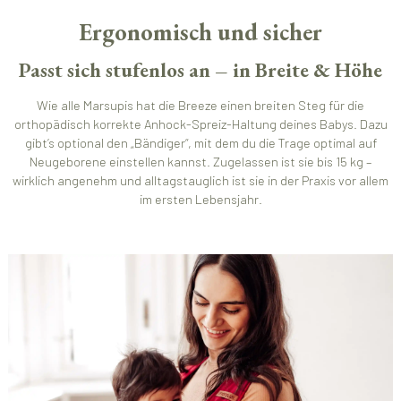
Ergonomisch und sicher
Passt sich stufenlos an – in Breite & Höhe
Wie alle Marsupis hat die Breeze einen breiten Steg für die
orthopädisch korrekte Anhock-Spreiz-Haltung deines Babys. Dazu
gibt’s optional den „Bändiger“, mit dem du die Trage optimal auf
Neugeborene einstellen kannst. Zugelassen ist sie bis 15 kg –
wirklich angenehm und alltagstauglich ist sie in der Praxis vor allem
im ersten Lebensjahr.