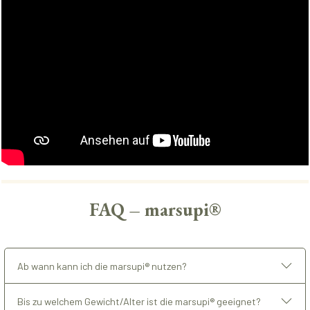
FAQ – marsupi®
Ab wann kann ich die marsupi® nutzen?
Bis zu welchem Gewicht/Alter ist die marsupi® geeignet?