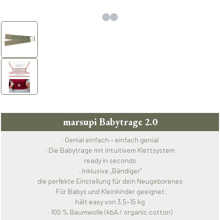
marsupi Babytrage 2.0
· Genial einfach – einfach genial
· Die Babytrage mit intuitivem Klettsystem
ready in seconds
· Inklusive „Bändiger“
die perfekte Einstellung für dein Neugeborenes
· Für Babys und Kleinkinder geeignet:
hält easy von 3,5–15 kg
· 100 % Baumwolle (kbA / organic cotton)