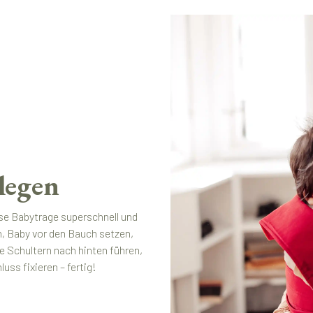
legen
se Babytrage superschnell und
n, Baby vor den Bauch setzen,
e Schultern nach hinten führen,
ss fixieren – fertig!