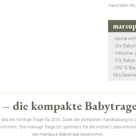
Hersteller-Nr
marsup
· Genial ein
· Die Babyt
· Inklusive
· Für Babys
· 100 % Bau
fürs Gewis
– die kompakte Babytrage
 das die richtige Trage für Dich. Dank der einfachen Handhabung ist
ortiment. Die marsupi Trage ist optimiert für die ersten Lebensmo
der
manduca Babytrage
bezeichnet.