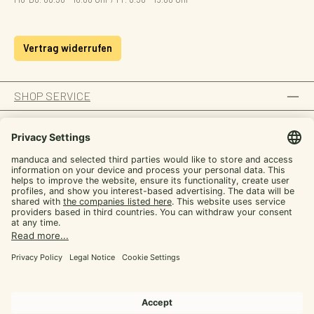
Vertrag widerrufen
SHOP SERVICE
INFORMATION
ZAHLUNGSARTEN
SICHER EINKAUFEN
UNSERE COMMUNITIES
Facebook
Instagram
YouTube
TikTok
LinkedIn