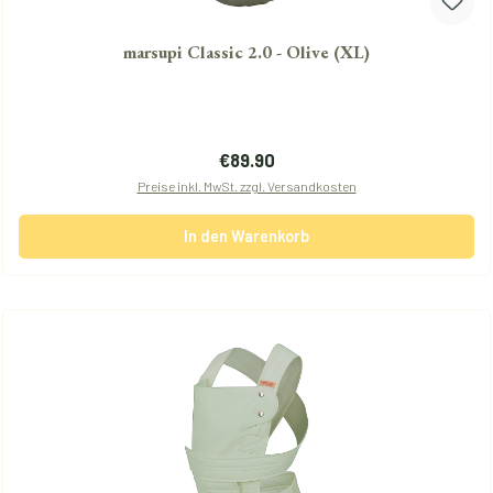
marsupi Classic 2.0 - Olive (XL)
Regulärer Preis:
€89.90
Preise inkl. MwSt. zzgl. Versandkosten
In den Warenkorb