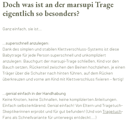
Doch was ist an der marsupi Trage
eigentlich so besonders?
Ganz einfach, sie ist…
…superschnell anzulegen:
Dank des simplen und stabilen Klettverschluss-Systems ist diese
Babytrage für jede Person superschnell und unkompliziert
anzulegen: Bauchgurt der marsupi-Trage schließen, Kind vor den
Bauch setzen, Rückenteil zwischen den Beinen hochziehen, je einen
Träger über die Schulter nach hinten führen, auf dem Rücken
überkreuzen und vorne am Kind mit Klettverschluss fixieren – fertig!
…genial einfach in der Handhabung
Keine Knoten, keine Schnallen, keine komplizierten Anleitungen.
Einfach selbsterklärend. Genial einfach! Von Eltern und Tragetuch-
Skeptikerinnen erprobt und für gut befunden! (Und von
Tragetuch
-
Fans als Schnellvariante für unterwegs entdeckt….)