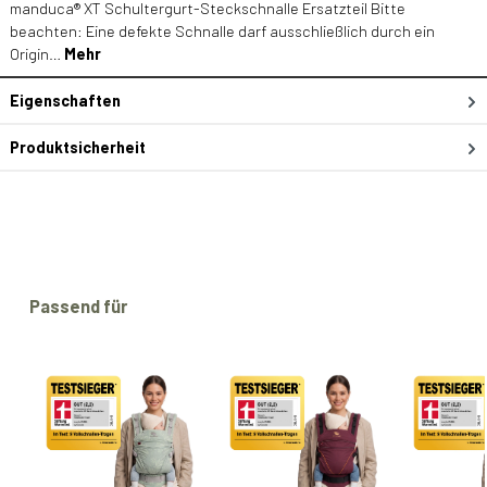
manduca® XT Schultergurt-Steckschnalle Ersatzteil Bitte
beachten: Eine defekte Schnalle darf ausschließlich durch ein
Origin…
Mehr
Eigenschaften
Produktsicherheit
Produktgalerie überspringen
Passend für