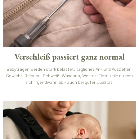
Verschleiß passiert ganz normal
Babytragen werden stark belastet: tägliches An- und Ausziehen,
Gewicht, Reibung, Schweiß, Waschen, Wetter. Einzelteile nutzen
sich irgendwann ab – auch bei guter Qualität.