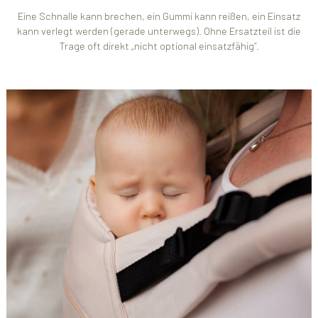
Eine Schnalle kann brechen, ein Gummi kann reißen, ein Einsatz
kann verlegt werden (gerade unterwegs). Ohne Ersatzteil ist die
Trage oft direkt „nicht optional einsatzfähig“.