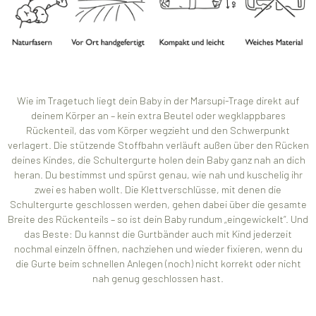
Wie im Tragetuch liegt dein Baby in der Marsupi-Trage direkt auf
deinem Körper an – kein extra Beutel oder wegklappbares
Rückenteil, das vom Körper wegzieht und den Schwerpunkt
verlagert. Die stützende Stoffbahn verläuft außen über den Rücken
deines Kindes, die Schultergurte holen dein Baby ganz nah an dich
heran. Du bestimmst und spürst genau, wie nah und kuschelig ihr
zwei es haben wollt. Die Klettverschlüsse, mit denen die
Schultergurte geschlossen werden, gehen dabei über die gesamte
Breite des Rückenteils – so ist dein Baby rundum „eingewickelt“. Und
das Beste: Du kannst die Gurtbänder auch mit Kind jederzeit
nochmal einzeln öffnen, nachziehen und wieder fixieren, wenn du
die Gurte beim schnellen Anlegen (noch) nicht korrekt oder nicht
nah genug geschlossen hast.