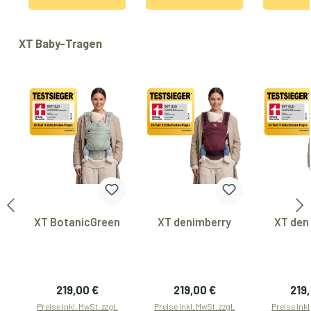
Produktgalerie überspringen
XT Baby-Tragen
XT BotanicGreen
XT denimberry
XT den
Regulärer Preis:
Regulärer Preis:
Regu
219,00 €
219,00 €
219
Preise inkl. MwSt. zzgl.
Preise inkl. MwSt. zzgl.
Preise inkl