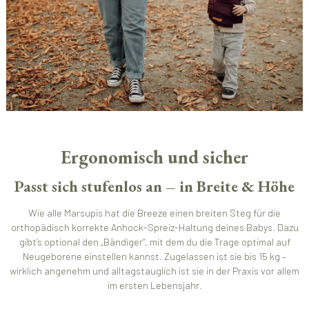
Ergonomisch und sicher
Passt sich stufenlos an – in Breite & Höhe
Wie alle Marsupis hat die Breeze einen breiten Steg für die
orthopädisch korrekte Anhock-Spreiz-Haltung deines Babys. Dazu
gibt’s optional den „Bändiger“, mit dem du die Trage optimal auf
Neugeborene einstellen kannst. Zugelassen ist sie bis 15 kg –
wirklich angenehm und alltagstauglich ist sie in der Praxis vor allem
im ersten Lebensjahr.