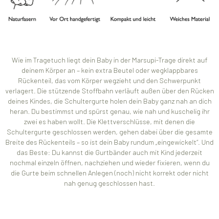
Wie im Tragetuch liegt dein Baby in der Marsupi-Trage direkt auf
deinem Körper an – kein extra Beutel oder wegklappbares
Rückenteil, das vom Körper wegzieht und den Schwerpunkt
verlagert. Die stützende Stoffbahn verläuft außen über den Rücken
deines Kindes, die Schultergurte holen dein Baby ganz nah an dich
heran. Du bestimmst und spürst genau, wie nah und kuschelig ihr
zwei es haben wollt. Die Klettverschlüsse, mit denen die
Schultergurte geschlossen werden, gehen dabei über die gesamte
Breite des Rückenteils – so ist dein Baby rundum „eingewickelt“. Und
das Beste: Du kannst die Gurtbänder auch mit Kind jederzeit
nochmal einzeln öffnen, nachziehen und wieder fixieren, wenn du
die Gurte beim schnellen Anlegen (noch) nicht korrekt oder nicht
nah genug geschlossen hast.