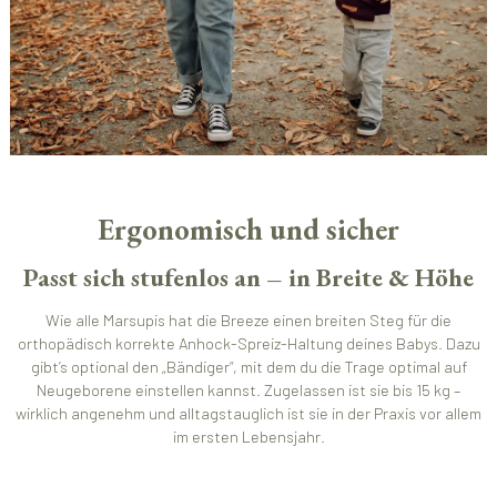
Ergonomisch und sicher
Passt sich stufenlos an – in Breite & Höhe
Wie alle Marsupis hat die Breeze einen breiten Steg für die
orthopädisch korrekte Anhock-Spreiz-Haltung deines Babys. Dazu
gibt’s optional den „Bändiger“, mit dem du die Trage optimal auf
Neugeborene einstellen kannst. Zugelassen ist sie bis 15 kg –
wirklich angenehm und alltagstauglich ist sie in der Praxis vor allem
im ersten Lebensjahr.