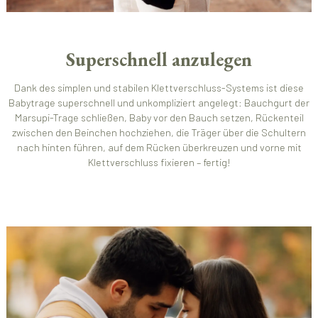
Superschnell anzulegen
Dank des simplen und stabilen Klettverschluss-Systems ist diese
Babytrage superschnell und unkompliziert angelegt: Bauchgurt der
Marsupi-Trage schließen, Baby vor den Bauch setzen, Rückenteil
zwischen den Beinchen hochziehen, die Träger über die Schultern
nach hinten führen, auf dem Rücken überkreuzen und vorne mit
Klettverschluss fixieren – fertig!